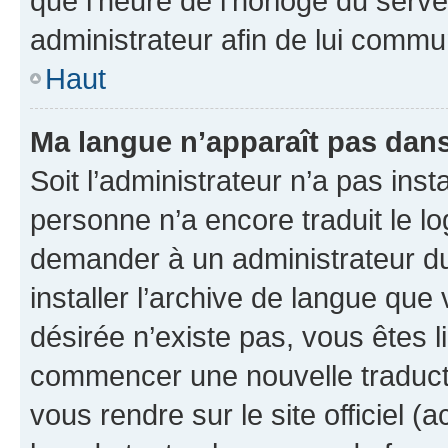
que l’heure de l’horloge du serve
administrateur afin de lui comm
Haut
Ma langue n’apparaît pas dans l
Soit l’administrateur n’a pas inst
personne n’a encore traduit le l
demander à un administrateur du f
installer l’archive de langue que
désirée n’existe pas, vous êtes l
commencer une nouvelle traductio
vous rendre sur le site officiel (