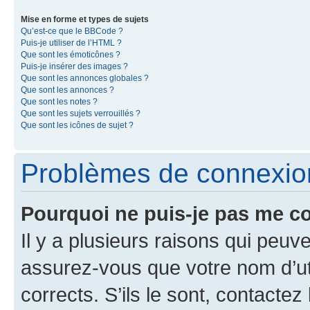
Mise en forme et types de sujets
Qu’est-ce que le BBCode ?
Puis-je utiliser de l’HTML ?
Que sont les émoticônes ?
Puis-je insérer des images ?
Que sont les annonces globales ?
Que sont les annonces ?
Que sont les notes ?
Que sont les sujets verrouillés ?
Que sont les icônes de sujet ?
Problèmes de connexion 
Pourquoi ne puis-je pas me c
Il y a plusieurs raisons qui peu
assurez-vous que votre nom d’uti
corrects. S’ils le sont, contactez