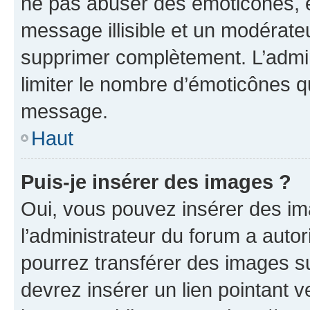
ne pas abuser des émoticônes, 
message illisible et un modérateu
supprimer complètement. L’admi
limiter le nombre d’émoticônes q
message.
Haut
Puis-je insérer des images ?
Oui, vous pouvez insérer des i
l’administrateur du forum a autori
pourrez transférer des images su
devrez insérer un lien pointant 