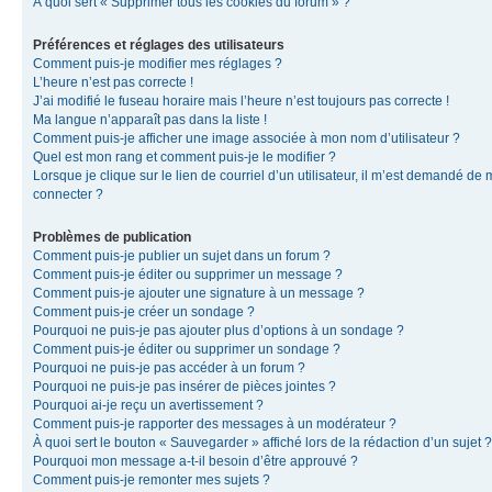
À quoi sert « Supprimer tous les cookies du forum » ?
Préférences et réglages des utilisateurs
Comment puis-je modifier mes réglages ?
L’heure n’est pas correcte !
J’ai modifié le fuseau horaire mais l’heure n’est toujours pas correcte !
Ma langue n’apparaît pas dans la liste !
Comment puis-je afficher une image associée à mon nom d’utilisateur ?
Quel est mon rang et comment puis-je le modifier ?
Lorsque je clique sur le lien de courriel d’un utilisateur, il m’est demandé de
connecter ?
Problèmes de publication
Comment puis-je publier un sujet dans un forum ?
Comment puis-je éditer ou supprimer un message ?
Comment puis-je ajouter une signature à un message ?
Comment puis-je créer un sondage ?
Pourquoi ne puis-je pas ajouter plus d’options à un sondage ?
Comment puis-je éditer ou supprimer un sondage ?
Pourquoi ne puis-je pas accéder à un forum ?
Pourquoi ne puis-je pas insérer de pièces jointes ?
Pourquoi ai-je reçu un avertissement ?
Comment puis-je rapporter des messages à un modérateur ?
À quoi sert le bouton « Sauvegarder » affiché lors de la rédaction d’un sujet ?
Pourquoi mon message a-t-il besoin d’être approuvé ?
Comment puis-je remonter mes sujets ?