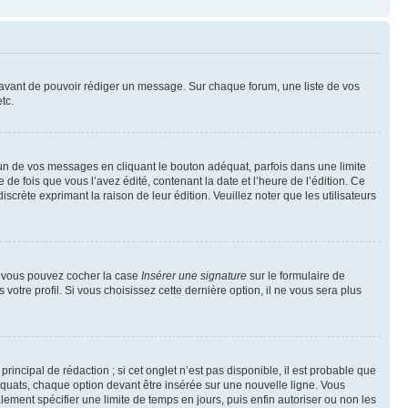
t avant de pouvoir rédiger un message. Sur chaque forum, une liste de vos
tc.
n de vos messages en cliquant le bouton adéquat, parfois dans une limite
 fois que vous l’avez édité, contenant la date et l’heure de l’édition. Ce
discrète exprimant la raison de leur édition. Veuillez noter que les utilisateurs
e, vous pouvez cocher la case
Insérer une signature
sur le formulaire de
tre profil. Si vous choisissez cette dernière option, il ne vous sera plus
ncipal de rédaction ; si cet onglet n’est pas disponible, il est probable que
quats, chaque option devant être insérée sur une nouvelle ligne. Vous
lement spécifier une limite de temps en jours, puis enfin autoriser ou non les