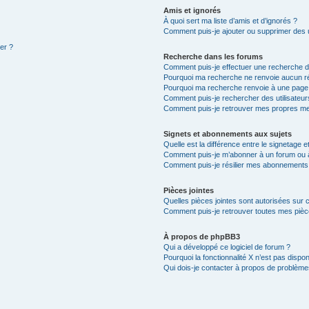
Amis et ignorés
À quoi sert ma liste d’amis et d’ignorés ?
Comment puis-je ajouter ou supprimer des ut
ter ?
Recherche dans les forums
Comment puis-je effectuer une recherche 
Pourquoi ma recherche ne renvoie aucun ré
Pourquoi ma recherche renvoie à une page
Comment puis-je rechercher des utilisateur
Comment puis-je retrouver mes propres me
Signets et abonnements aux sujets
Quelle est la différence entre le signetage 
Comment puis-je m’abonner à un forum ou à
Comment puis-je résilier mes abonnements
Pièces jointes
Quelles pièces jointes sont autorisées sur 
Comment puis-je retrouver toutes mes pièce
À propos de phpBB3
Qui a développé ce logiciel de forum ?
Pourquoi la fonctionnalité X n’est pas dispon
Qui dois-je contacter à propos de problèmes