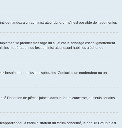
int, demandez à un administrateur du forum s’il est possible de l’augmenter.
implement le premier message du sujet car le sondage est obligatoirement
ls les modérateurs ou les administrateurs sont habilités à éditer ou
ous avez besoin de permissions spéciales. Contactez un modérateur ou un
risé l’insertion de pièces jointes dans le forum concerné, ou seuls certains
n’appartient qu’à l’administrateur du forum concerné, le phpBB Group n’est