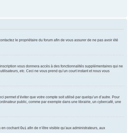
 contactez le propriétaire du forum afin de vous assurer de ne pas avoir été
l’inscription vous donnera accès à des fonctionnalités supplémentaires qui ne
utilisateurs, etc. Ceci ne vous prend qu’un court instant et nous vous
i permet d’éviter que votre compte soit utilisé par quelqu’un d’autre. Pour
ordinateur public, comme par exemple dans une librairie, un cybercafé, une
on en cochant
Oui
afin de n’être visible qu’aux administrateurs, aux