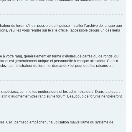
ateur du forum s’il est possible qu’il puisse installer l’archive de langue que
ns, veuillez vous rendre sur le site officiel (accessible depuis un des liens
e à votre rang, généralement en forme d’étoiles, de carrés ou de ronds, qui
tar et est généralement unique et personnelle à chaque utilisateur. C’est à
actez l’administrateur du forum et demandez-lui pour quelles raisons a t-il
eurs spéciaux, comme les modérateurs et les administrateurs. Dans la plupart
 afin d’augmenter votre rang sur le forum. Beaucoup de forums ne toléreront
mulaire. Ceci permet d’empêcher une utilisation malveillante du système de