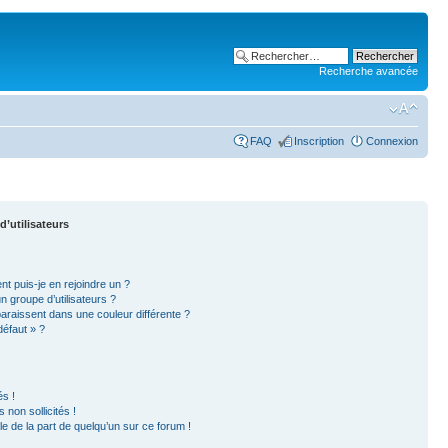
Recherche avancée
FAQ
Inscription
Connexion
d’utilisateurs
nt puis-je en rejoindre un ?
 groupe d’utilisateurs ?
paraissent dans une couleur différente ?
défaut » ?
s !
non sollicités !
ble de la part de quelqu’un sur ce forum !