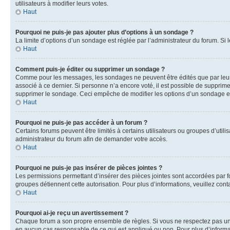
utilisateurs à modifier leurs votes.
Haut
Pourquoi ne puis-je pas ajouter plus d’options à un sondage ?
La limite d’options d’un sondage est réglée par l’administrateur du forum. S
Haut
Comment puis-je éditer ou supprimer un sondage ?
Comme pour les messages, les sondages ne peuvent être édités que par leur 
associé à ce dernier. Si personne n’a encore voté, il est possible de supprim
supprimer le sondage. Ceci empêche de modifier les options d’un sondage e
Haut
Pourquoi ne puis-je pas accéder à un forum ?
Certains forums peuvent être limités à certains utilisateurs ou groupes d’util
administrateur du forum afin de demander votre accès.
Haut
Pourquoi ne puis-je pas insérer de pièces jointes ?
Les permissions permettant d’insérer des pièces jointes sont accordées par for
groupes détiennent cette autorisation. Pour plus d’informations, veuillez cont
Haut
Pourquoi ai-je reçu un avertissement ?
Chaque forum a son propre ensemble de règles. Si vous ne respectez pas une 
en aucun cas responsable de ce qui est appliqué ou non. Pour plus d’informat