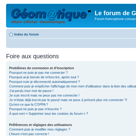
Le forum de G
Forum francophone consacr
Index du forum
Foire aux questions
Problèmes de connexion et d’inscription
Pourquoi ne puis-je pas me connecter ?
Pourquoi ai-je besoin de m’inscrire, après tout ?
Pourquoi suis-je déconnecté automatiquement ?
Comment puis-je empêcher l’affichage de mon nom d’utilisateur dans la liste des utilisa
J’ai perdu mon mot de passe !
Je suis inscrit mais ne peux pas me connecter !
Je m’étais déjà inscrit par le passé mais ne peux à présent plus me connecter ?!
Qu’est-ce que la COPPA ?
Pourquoi ne puis-je pas m’inscrire ?
À quoi sert « Supprimer tous les cookies du forum » ?
Préférences et réglages des utilisateurs
Comment puis-je modifier mes réglages ?
L’heure n’est pas correcte !