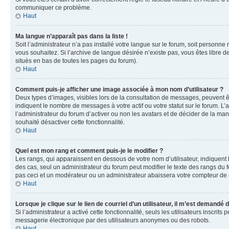
communiquer ce problème.
Haut
Ma langue n’apparaît pas dans la liste !
Soit l’administrateur n’a pas installé votre langue sur le forum, soit personne
vous souhaitez. Si l’archive de langue désirée n’existe pas, vous êtes libre d
situés en bas de toutes les pages du forum).
Haut
Comment puis-je afficher une image associée à mon nom d’utilisateur ?
Deux types d’images, visibles lors de la consultation de messages, peuvent êt
indiquent le nombre de messages à votre actif ou votre statut sur le forum. L
l’administrateur du forum d’activer ou non les avatars et de décider de la mani
souhaité désactiver cette fonctionnalité.
Haut
Quel est mon rang et comment puis-je le modifier ?
Les rangs, qui apparaissent en dessous de votre nom d’utilisateur, indiquent 
des cas, seul un administrateur du forum peut modifier le texte des rangs d
pas ceci et un modérateur ou un administrateur abaissera votre compteur d
Haut
Lorsque je clique sur le lien de courriel d’un utilisateur, il m’est demandé
Si l’administrateur a activé cette fonctionnalité, seuls les utilisateurs inscr
messagerie électronique par des utilisateurs anonymes ou des robots.
Haut