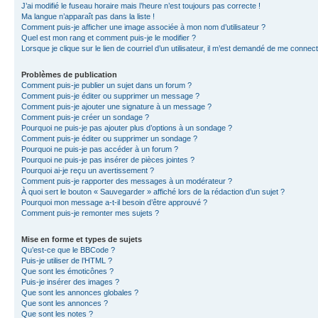
J’ai modifié le fuseau horaire mais l’heure n’est toujours pas correcte !
Ma langue n’apparaît pas dans la liste !
Comment puis-je afficher une image associée à mon nom d’utilisateur ?
Quel est mon rang et comment puis-je le modifier ?
Lorsque je clique sur le lien de courriel d’un utilisateur, il m’est demandé de me connec
Problèmes de publication
Comment puis-je publier un sujet dans un forum ?
Comment puis-je éditer ou supprimer un message ?
Comment puis-je ajouter une signature à un message ?
Comment puis-je créer un sondage ?
Pourquoi ne puis-je pas ajouter plus d’options à un sondage ?
Comment puis-je éditer ou supprimer un sondage ?
Pourquoi ne puis-je pas accéder à un forum ?
Pourquoi ne puis-je pas insérer de pièces jointes ?
Pourquoi ai-je reçu un avertissement ?
Comment puis-je rapporter des messages à un modérateur ?
À quoi sert le bouton « Sauvegarder » affiché lors de la rédaction d’un sujet ?
Pourquoi mon message a-t-il besoin d’être approuvé ?
Comment puis-je remonter mes sujets ?
Mise en forme et types de sujets
Qu’est-ce que le BBCode ?
Puis-je utiliser de l’HTML ?
Que sont les émoticônes ?
Puis-je insérer des images ?
Que sont les annonces globales ?
Que sont les annonces ?
Que sont les notes ?