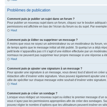
Problèmes de publication
Comment puis-je publier un sujet dans un forum ?
Pour publier un nouveau sujet dans un forum, cliquez sur le bouton adéquat si
permissions est affichée en bas de l’écran du forum ou du sujet. Par exempl
Haut
Comment puis-je éditer ou supprimer un message ?
À moins que vous ne soyez un administrateur ou un modérateur du forum, vo
de temps après que le message initial ait été publié. Si quelqu’un a déjà ré
petit texte n’apparaîtra pas s’il s’agit d’une édition effectuée par un modérateu
normaux ne peuvent pas supprimer leur propre message si une réponse a ét
Haut
Comment puis-je ajouter une signature à un message ?
Pour ajouter une signature à un message, vous devez tout d’abord en créer un
rédaction afin d’insérer votre signature. Vous pouvez également ajouter une s
utile de spécifier sur chaque message votre souhait d’insérer votre signature.
Haut
Comment puis-je créer un sondage ?
Lorsque vous rédigez un nouveau sujet ou éditez le premier message d’un sujet
vous n’ayez pas les permissions appropriées afin de créer des sondages. Sai
pouvez régler le nombre d’options que les utilisateurs peuvent insérer en séle