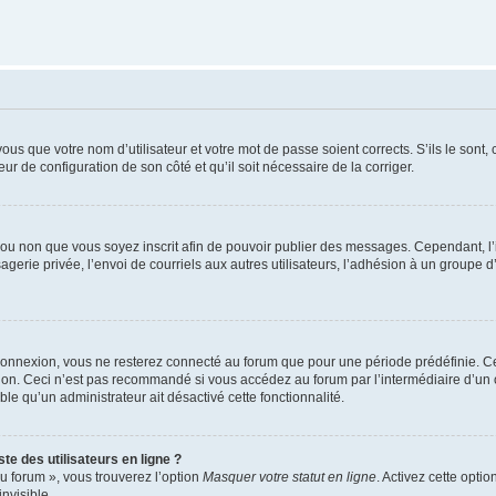
us que votre nom d’utilisateur et votre mot de passe soient corrects. S’ils le sont,
eur de configuration de son côté et qu’il soit nécessaire de la corriger.
er ou non que vous soyez inscrit afin de pouvoir publier des messages. Cependant, 
erie privée, l’envoi de courriels aux autres utilisateurs, l’adhésion à un groupe d’
connexion, vous ne resterez connecté au forum que pour une période prédéfinie. Cec
xion. Ceci n’est pas recommandé si vous accédez au forum par l’intermédiaire d’un 
able qu’un administrateur ait désactivé cette fonctionnalité.
te des utilisateurs en ligne ?
u forum », vous trouverez l’option
Masquer votre statut en ligne
. Activez cette opti
nvisible.