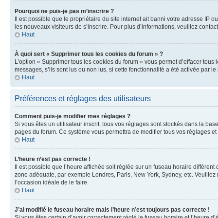
Pourquoi ne puis-je pas m’inscrire ?
Il est possible que le propriétaire du site internet ait banni votre adresse IP 
les nouveaux visiteurs de s’inscrire. Pour plus d’informations, veuillez contac
Haut
À quoi sert « Supprimer tous les cookies du forum » ?
L’option « Supprimer tous les cookies du forum » vous permet d’effacer tous 
messages, s’ils sont lus ou non lus, si cette fonctionnalité a été activée pa
Haut
Préférences et réglages des utilisateurs
Comment puis-je modifier mes réglages ?
Si vous êtes un utilisateur inscrit, tous vos réglages sont stockés dans la ba
pages du forum. Ce système vous permettra de modifier tous vos réglages et 
Haut
L’heure n’est pas correcte !
Il est possible que l’heure affichée soit réglée sur un fuseau horaire différent
zone adéquate, par exemple Londres, Paris, New York, Sydney, etc. Veuillez not
l’occasion idéale de le faire.
Haut
J’ai modifié le fuseau horaire mais l’heure n’est toujours pas correcte !
Si vous êtes certain d’avoir correctement réglé le fuseau horaire et l’heure d’