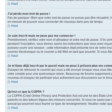
Haut
J’ai perdu mon mot de passe !
Pas de panique ! Bien que votre mot de passe ne puisse pas être récupéré, il 
en mesure de pouvoir vous connecter de nouveau dans peu de temps.
Haut
Je suis inscrit mais ne peux pas me connecter !
Premièrement, vérifiez votre nom d’utilisateur et votre mot de passe. S’ils so
pendant l’inscription, vous devrez suivre les instructions que vous avez reçu
puissiez ouvrir une session ; cette information était présente lors de votre i
courrier électronique ou le courriel a été filtré en tant que pourriel. Si vous 
Haut
Je m’étais déjà inscrit par le passé mais ne peux à présent plus me conne
Essayez de retrouver le courriel qui vous a été envoyé lorsque vous vous êtes i
votre compte pour une quelconque raison. Beaucoup de forums suppriment périod
nouveau et essayez de participer plus activement aux discussions sur le foru
Haut
Qu’est-ce que la COPPA ?
La COPPA (Child Online Privacy and Protection Act) est une loi des États-Un
parents ou des tuteurs légaux des mineurs concernés. Si vous ne savez pas si
avocat qui pourront vous fournir ce type de renseignement. Veuillez noter que
Haut