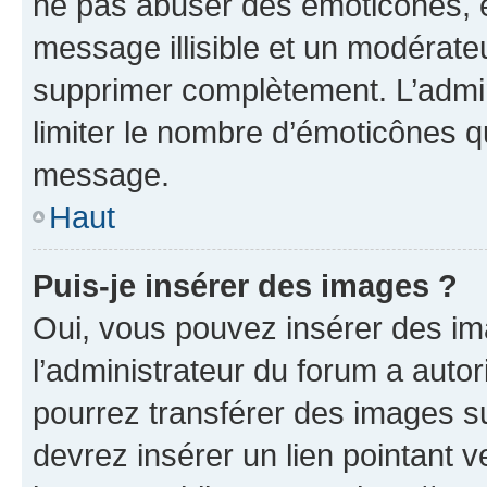
ne pas abuser des émoticônes, 
message illisible et un modérateu
supprimer complètement. L’admi
limiter le nombre d’émoticônes q
message.
Haut
Puis-je insérer des images ?
Oui, vous pouvez insérer des i
l’administrateur du forum a autori
pourrez transférer des images su
devrez insérer un lien pointant 