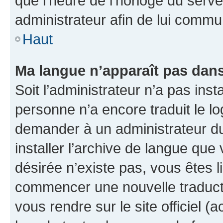
que l’heure de l’horloge du serve
administrateur afin de lui comm
Haut
Ma langue n’apparaît pas dans l
Soit l’administrateur n’a pas inst
personne n’a encore traduit le l
demander à un administrateur du f
installer l’archive de langue que
désirée n’existe pas, vous êtes l
commencer une nouvelle traductio
vous rendre sur le site officiel (