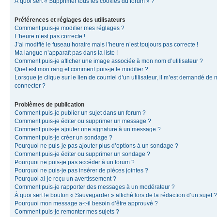
À quoi sert « Supprimer tous les cookies du forum » ?
Préférences et réglages des utilisateurs
Comment puis-je modifier mes réglages ?
L’heure n’est pas correcte !
J’ai modifié le fuseau horaire mais l’heure n’est toujours pas correcte !
Ma langue n’apparaît pas dans la liste !
Comment puis-je afficher une image associée à mon nom d’utilisateur ?
Quel est mon rang et comment puis-je le modifier ?
Lorsque je clique sur le lien de courriel d’un utilisateur, il m’est demandé de
connecter ?
Problèmes de publication
Comment puis-je publier un sujet dans un forum ?
Comment puis-je éditer ou supprimer un message ?
Comment puis-je ajouter une signature à un message ?
Comment puis-je créer un sondage ?
Pourquoi ne puis-je pas ajouter plus d’options à un sondage ?
Comment puis-je éditer ou supprimer un sondage ?
Pourquoi ne puis-je pas accéder à un forum ?
Pourquoi ne puis-je pas insérer de pièces jointes ?
Pourquoi ai-je reçu un avertissement ?
Comment puis-je rapporter des messages à un modérateur ?
À quoi sert le bouton « Sauvegarder » affiché lors de la rédaction d’un sujet ?
Pourquoi mon message a-t-il besoin d’être approuvé ?
Comment puis-je remonter mes sujets ?