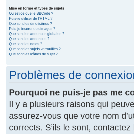
Mise en forme et types de sujets
Qu’est-ce que le BBCode ?
Puis-je utiliser de l’HTML ?
Que sont les émoticônes ?
Puis-je insérer des images ?
Que sont les annonces globales ?
Que sont les annonces ?
Que sont les notes ?
Que sont les sujets verrouillés ?
Que sont les icônes de sujet ?
Problèmes de connexion 
Pourquoi ne puis-je pas me c
Il y a plusieurs raisons qui peu
assurez-vous que votre nom d’uti
corrects. S’ils le sont, contactez