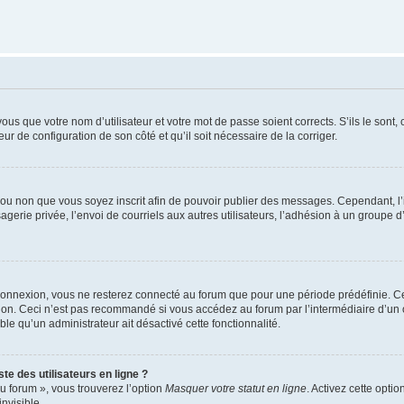
us que votre nom d’utilisateur et votre mot de passe soient corrects. S’ils le sont,
eur de configuration de son côté et qu’il soit nécessaire de la corriger.
er ou non que vous soyez inscrit afin de pouvoir publier des messages. Cependant, 
erie privée, l’envoi de courriels aux autres utilisateurs, l’adhésion à un groupe d’
connexion, vous ne resterez connecté au forum que pour une période prédéfinie. Cec
xion. Ceci n’est pas recommandé si vous accédez au forum par l’intermédiaire d’un 
able qu’un administrateur ait désactivé cette fonctionnalité.
te des utilisateurs en ligne ?
u forum », vous trouverez l’option
Masquer votre statut en ligne
. Activez cette opti
nvisible.