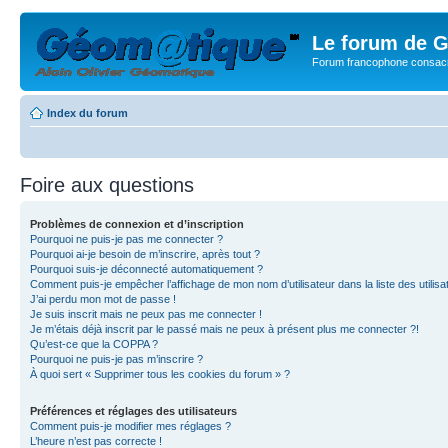
Le forum de G
Forum francophone consacr
Index du forum
Foire aux questions
Problèmes de connexion et d’inscription
Pourquoi ne puis-je pas me connecter ?
Pourquoi ai-je besoin de m’inscrire, après tout ?
Pourquoi suis-je déconnecté automatiquement ?
Comment puis-je empêcher l’affichage de mon nom d’utilisateur dans la liste des utilisa
J’ai perdu mon mot de passe !
Je suis inscrit mais ne peux pas me connecter !
Je m’étais déjà inscrit par le passé mais ne peux à présent plus me connecter ?!
Qu’est-ce que la COPPA ?
Pourquoi ne puis-je pas m’inscrire ?
À quoi sert « Supprimer tous les cookies du forum » ?
Préférences et réglages des utilisateurs
Comment puis-je modifier mes réglages ?
L’heure n’est pas correcte !