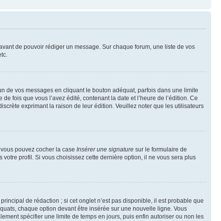
t avant de pouvoir rédiger un message. Sur chaque forum, une liste de vos
tc.
n de vos messages en cliquant le bouton adéquat, parfois dans une limite
 fois que vous l’avez édité, contenant la date et l’heure de l’édition. Ce
discrète exprimant la raison de leur édition. Veuillez noter que les utilisateurs
e, vous pouvez cocher la case
Insérer une signature
sur le formulaire de
tre profil. Si vous choisissez cette dernière option, il ne vous sera plus
ncipal de rédaction ; si cet onglet n’est pas disponible, il est probable que
quats, chaque option devant être insérée sur une nouvelle ligne. Vous
lement spécifier une limite de temps en jours, puis enfin autoriser ou non les