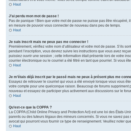
Haut
J’ai perdu mon mot de passe !
Pas de panique ! Bien que votre mot de passe ne puisse pas être récupéré, il 
en mesure de pouvoir vous connecter de nouveau dans peu de temps.
Haut
Je suis inscrit mais ne peux pas me connecter !
Premièrement, vérifiez votre nom d’utilisateur et votre mot de passe. S’ils so
pendant l’inscription, vous devrez suivre les instructions que vous avez reçu
puissiez ouvrir une session ; cette information était présente lors de votre i
courrier électronique ou le courriel a été filtré en tant que pourriel. Si vous 
Haut
Je m’étais déjà inscrit par le passé mais ne peux à présent plus me conne
Essayez de retrouver le courriel qui vous a été envoyé lorsque vous vous êtes i
votre compte pour une quelconque raison. Beaucoup de forums suppriment périod
nouveau et essayez de participer plus activement aux discussions sur le foru
Haut
Qu’est-ce que la COPPA ?
La COPPA (Child Online Privacy and Protection Act) est une loi des États-Un
parents ou des tuteurs légaux des mineurs concernés. Si vous ne savez pas si
avocat qui pourront vous fournir ce type de renseignement. Veuillez noter que
Haut