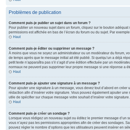
Problèmes de publication
Comment puis-je publier un sujet dans un forum ?
Pour publier un nouveau sujet dans un forum, cliquez sur le bouton adéquat si
permissions est affichée en bas de l’écran du forum ou du sujet. Par exempl
Haut
Comment puis-je éditer ou supprimer un message ?
À moins que vous ne soyez un administrateur ou un modérateur du forum, vo
de temps après que le message initial ait été publié. Si quelqu’un a déjà ré
petit texte n’apparaîtra pas s’il s’agit d’une édition effectuée par un modérateu
normaux ne peuvent pas supprimer leur propre message si une réponse a ét
Haut
Comment puis-je ajouter une signature à un message ?
Pour ajouter une signature à un message, vous devez tout d’abord en créer un
rédaction afin d’insérer votre signature. Vous pouvez également ajouter une s
utile de spécifier sur chaque message votre souhait d’insérer votre signature.
Haut
Comment puis-je créer un sondage ?
Lorsque vous rédigez un nouveau sujet ou éditez le premier message d’un sujet
vous n’ayez pas les permissions appropriées afin de créer des sondages. Sai
pouvez régler le nombre d’options que les utilisateurs peuvent insérer en séle