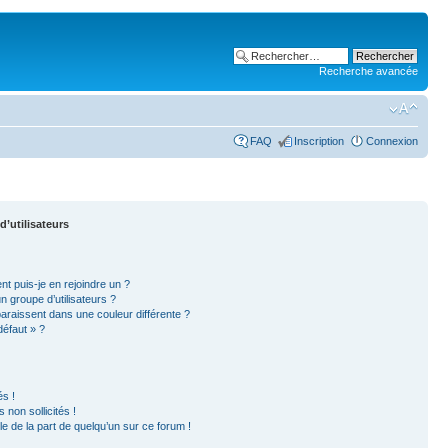
Recherche avancée
FAQ
Inscription
Connexion
d’utilisateurs
nt puis-je en rejoindre un ?
 groupe d’utilisateurs ?
paraissent dans une couleur différente ?
défaut » ?
s !
non sollicités !
ble de la part de quelqu’un sur ce forum !