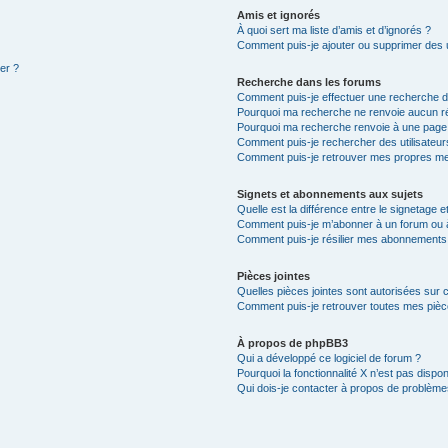
Amis et ignorés
À quoi sert ma liste d’amis et d’ignorés ?
Comment puis-je ajouter ou supprimer des ut
ter ?
Recherche dans les forums
Comment puis-je effectuer une recherche 
Pourquoi ma recherche ne renvoie aucun ré
Pourquoi ma recherche renvoie à une page
Comment puis-je rechercher des utilisateur
Comment puis-je retrouver mes propres me
Signets et abonnements aux sujets
Quelle est la différence entre le signetage 
Comment puis-je m’abonner à un forum ou à
Comment puis-je résilier mes abonnements
Pièces jointes
Quelles pièces jointes sont autorisées sur 
Comment puis-je retrouver toutes mes pièce
À propos de phpBB3
Qui a développé ce logiciel de forum ?
Pourquoi la fonctionnalité X n’est pas dispon
Qui dois-je contacter à propos de problèmes