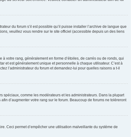
ateur du forum s’il est possible qu’il puisse installer l’archive de langue que
ns, veuillez vous rendre sur le site officiel (accessible depuis un des liens
e à votre rang, généralement en forme d’étoiles, de carrés ou de ronds, qui
tar et est généralement unique et personnelle à chaque utilisateur. C’est à
actez l’administrateur du forum et demandez-lui pour quelles raisons a t-il
eurs spéciaux, comme les modérateurs et les administrateurs. Dans la plupart
 afin d’augmenter votre rang sur le forum. Beaucoup de forums ne toléreront
mulaire. Ceci permet d’empêcher une utilisation malveillante du système de