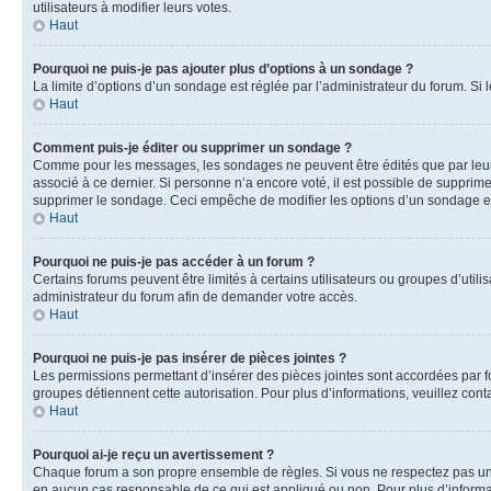
utilisateurs à modifier leurs votes.
Haut
Pourquoi ne puis-je pas ajouter plus d’options à un sondage ?
La limite d’options d’un sondage est réglée par l’administrateur du forum. S
Haut
Comment puis-je éditer ou supprimer un sondage ?
Comme pour les messages, les sondages ne peuvent être édités que par leur 
associé à ce dernier. Si personne n’a encore voté, il est possible de supprim
supprimer le sondage. Ceci empêche de modifier les options d’un sondage e
Haut
Pourquoi ne puis-je pas accéder à un forum ?
Certains forums peuvent être limités à certains utilisateurs ou groupes d’util
administrateur du forum afin de demander votre accès.
Haut
Pourquoi ne puis-je pas insérer de pièces jointes ?
Les permissions permettant d’insérer des pièces jointes sont accordées par for
groupes détiennent cette autorisation. Pour plus d’informations, veuillez cont
Haut
Pourquoi ai-je reçu un avertissement ?
Chaque forum a son propre ensemble de règles. Si vous ne respectez pas une 
en aucun cas responsable de ce qui est appliqué ou non. Pour plus d’informat