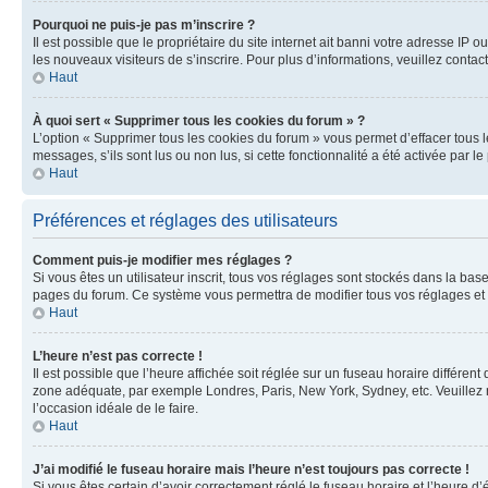
Pourquoi ne puis-je pas m’inscrire ?
Il est possible que le propriétaire du site internet ait banni votre adresse IP 
les nouveaux visiteurs de s’inscrire. Pour plus d’informations, veuillez contac
Haut
À quoi sert « Supprimer tous les cookies du forum » ?
L’option « Supprimer tous les cookies du forum » vous permet d’effacer tous 
messages, s’ils sont lus ou non lus, si cette fonctionnalité a été activée pa
Haut
Préférences et réglages des utilisateurs
Comment puis-je modifier mes réglages ?
Si vous êtes un utilisateur inscrit, tous vos réglages sont stockés dans la ba
pages du forum. Ce système vous permettra de modifier tous vos réglages et 
Haut
L’heure n’est pas correcte !
Il est possible que l’heure affichée soit réglée sur un fuseau horaire différent
zone adéquate, par exemple Londres, Paris, New York, Sydney, etc. Veuillez not
l’occasion idéale de le faire.
Haut
J’ai modifié le fuseau horaire mais l’heure n’est toujours pas correcte !
Si vous êtes certain d’avoir correctement réglé le fuseau horaire et l’heure d’