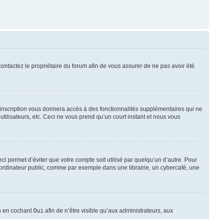
 contactez le propriétaire du forum afin de vous assurer de ne pas avoir été
l’inscription vous donnera accès à des fonctionnalités supplémentaires qui ne
utilisateurs, etc. Ceci ne vous prend qu’un court instant et nous vous
i permet d’éviter que votre compte soit utilisé par quelqu’un d’autre. Pour
ordinateur public, comme par exemple dans une librairie, un cybercafé, une
on en cochant
Oui
afin de n’être visible qu’aux administrateurs, aux