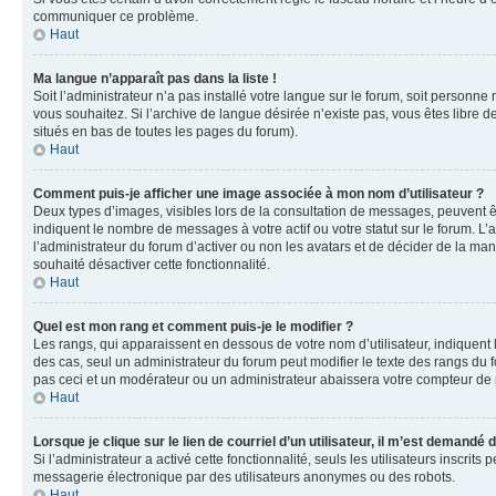
communiquer ce problème.
Haut
Ma langue n’apparaît pas dans la liste !
Soit l’administrateur n’a pas installé votre langue sur le forum, soit personne
vous souhaitez. Si l’archive de langue désirée n’existe pas, vous êtes libre d
situés en bas de toutes les pages du forum).
Haut
Comment puis-je afficher une image associée à mon nom d’utilisateur ?
Deux types d’images, visibles lors de la consultation de messages, peuvent êt
indiquent le nombre de messages à votre actif ou votre statut sur le forum. L
l’administrateur du forum d’activer ou non les avatars et de décider de la mani
souhaité désactiver cette fonctionnalité.
Haut
Quel est mon rang et comment puis-je le modifier ?
Les rangs, qui apparaissent en dessous de votre nom d’utilisateur, indiquent 
des cas, seul un administrateur du forum peut modifier le texte des rangs d
pas ceci et un modérateur ou un administrateur abaissera votre compteur d
Haut
Lorsque je clique sur le lien de courriel d’un utilisateur, il m’est demandé
Si l’administrateur a activé cette fonctionnalité, seuls les utilisateurs inscr
messagerie électronique par des utilisateurs anonymes ou des robots.
Haut