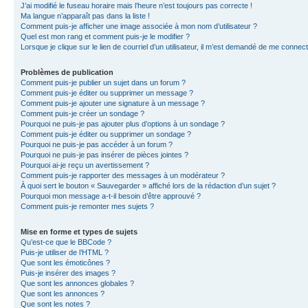
J’ai modifié le fuseau horaire mais l’heure n’est toujours pas correcte !
Ma langue n’apparaît pas dans la liste !
Comment puis-je afficher une image associée à mon nom d’utilisateur ?
Quel est mon rang et comment puis-je le modifier ?
Lorsque je clique sur le lien de courriel d’un utilisateur, il m’est demandé de me connec
Problèmes de publication
Comment puis-je publier un sujet dans un forum ?
Comment puis-je éditer ou supprimer un message ?
Comment puis-je ajouter une signature à un message ?
Comment puis-je créer un sondage ?
Pourquoi ne puis-je pas ajouter plus d’options à un sondage ?
Comment puis-je éditer ou supprimer un sondage ?
Pourquoi ne puis-je pas accéder à un forum ?
Pourquoi ne puis-je pas insérer de pièces jointes ?
Pourquoi ai-je reçu un avertissement ?
Comment puis-je rapporter des messages à un modérateur ?
À quoi sert le bouton « Sauvegarder » affiché lors de la rédaction d’un sujet ?
Pourquoi mon message a-t-il besoin d’être approuvé ?
Comment puis-je remonter mes sujets ?
Mise en forme et types de sujets
Qu’est-ce que le BBCode ?
Puis-je utiliser de l’HTML ?
Que sont les émoticônes ?
Puis-je insérer des images ?
Que sont les annonces globales ?
Que sont les annonces ?
Que sont les notes ?