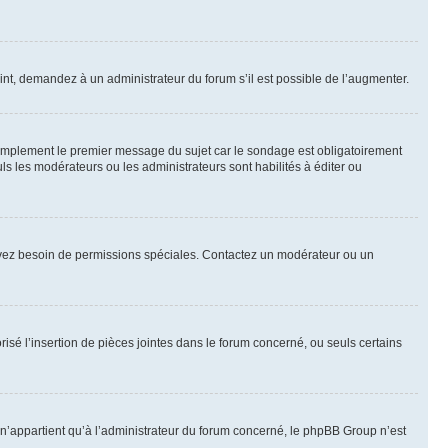
int, demandez à un administrateur du forum s’il est possible de l’augmenter.
implement le premier message du sujet car le sondage est obligatoirement
ls les modérateurs ou les administrateurs sont habilités à éditer ou
ous avez besoin de permissions spéciales. Contactez un modérateur ou un
risé l’insertion de pièces jointes dans le forum concerné, ou seuls certains
n’appartient qu’à l’administrateur du forum concerné, le phpBB Group n’est