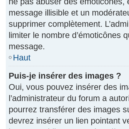
ne pas abuser des émoticônes, 
message illisible et un modérateu
supprimer complètement. L’admi
limiter le nombre d’émoticônes q
message.
Haut
Puis-je insérer des images ?
Oui, vous pouvez insérer des i
l’administrateur du forum a autori
pourrez transférer des images su
devrez insérer un lien pointant 