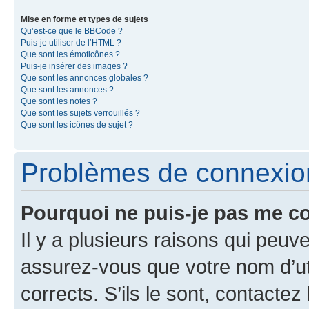
Mise en forme et types de sujets
Qu’est-ce que le BBCode ?
Puis-je utiliser de l’HTML ?
Que sont les émoticônes ?
Puis-je insérer des images ?
Que sont les annonces globales ?
Que sont les annonces ?
Que sont les notes ?
Que sont les sujets verrouillés ?
Que sont les icônes de sujet ?
Problèmes de connexion 
Pourquoi ne puis-je pas me c
Il y a plusieurs raisons qui peu
assurez-vous que votre nom d’uti
corrects. S’ils le sont, contactez