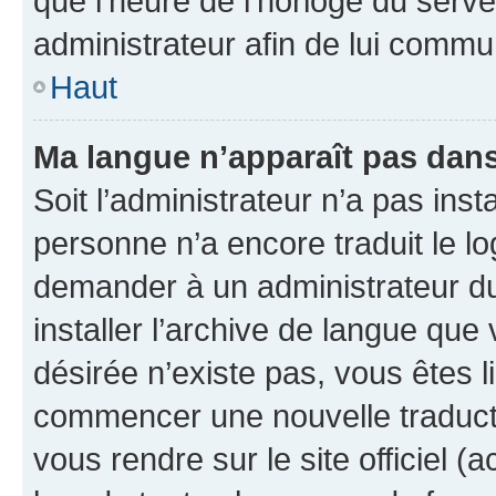
que l’heure de l’horloge du serve
administrateur afin de lui comm
Haut
Ma langue n’apparaît pas dans l
Soit l’administrateur n’a pas inst
personne n’a encore traduit le l
demander à un administrateur du f
installer l’archive de langue que
désirée n’existe pas, vous êtes l
commencer une nouvelle traductio
vous rendre sur le site officiel (