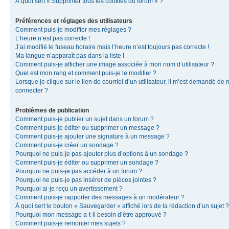
À quoi sert « Supprimer tous les cookies du forum » ?
Préférences et réglages des utilisateurs
Comment puis-je modifier mes réglages ?
L’heure n’est pas correcte !
J’ai modifié le fuseau horaire mais l’heure n’est toujours pas correcte !
Ma langue n’apparaît pas dans la liste !
Comment puis-je afficher une image associée à mon nom d’utilisateur ?
Quel est mon rang et comment puis-je le modifier ?
Lorsque je clique sur le lien de courriel d’un utilisateur, il m’est demandé de
connecter ?
Problèmes de publication
Comment puis-je publier un sujet dans un forum ?
Comment puis-je éditer ou supprimer un message ?
Comment puis-je ajouter une signature à un message ?
Comment puis-je créer un sondage ?
Pourquoi ne puis-je pas ajouter plus d’options à un sondage ?
Comment puis-je éditer ou supprimer un sondage ?
Pourquoi ne puis-je pas accéder à un forum ?
Pourquoi ne puis-je pas insérer de pièces jointes ?
Pourquoi ai-je reçu un avertissement ?
Comment puis-je rapporter des messages à un modérateur ?
À quoi sert le bouton « Sauvegarder » affiché lors de la rédaction d’un sujet ?
Pourquoi mon message a-t-il besoin d’être approuvé ?
Comment puis-je remonter mes sujets ?