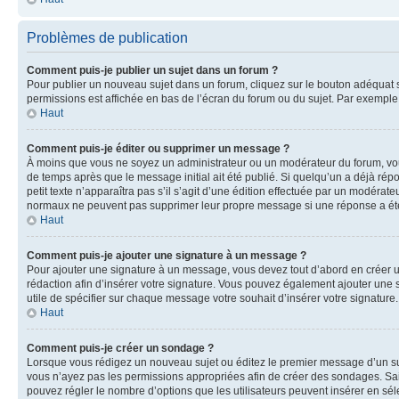
Problèmes de publication
Comment puis-je publier un sujet dans un forum ?
Pour publier un nouveau sujet dans un forum, cliquez sur le bouton adéquat si
permissions est affichée en bas de l’écran du forum ou du sujet. Par exempl
Haut
Comment puis-je éditer ou supprimer un message ?
À moins que vous ne soyez un administrateur ou un modérateur du forum, vo
de temps après que le message initial ait été publié. Si quelqu’un a déjà ré
petit texte n’apparaîtra pas s’il s’agit d’une édition effectuée par un modérateu
normaux ne peuvent pas supprimer leur propre message si une réponse a ét
Haut
Comment puis-je ajouter une signature à un message ?
Pour ajouter une signature à un message, vous devez tout d’abord en créer un
rédaction afin d’insérer votre signature. Vous pouvez également ajouter une s
utile de spécifier sur chaque message votre souhait d’insérer votre signature.
Haut
Comment puis-je créer un sondage ?
Lorsque vous rédigez un nouveau sujet ou éditez le premier message d’un sujet
vous n’ayez pas les permissions appropriées afin de créer des sondages. Sai
pouvez régler le nombre d’options que les utilisateurs peuvent insérer en séle