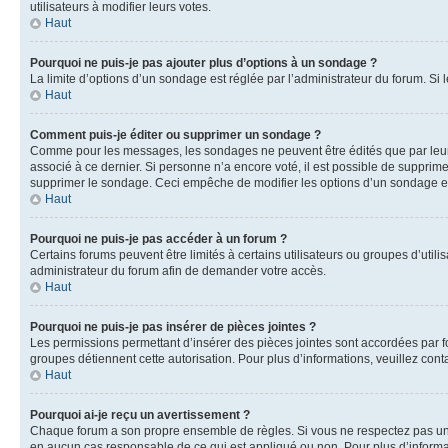
utilisateurs à modifier leurs votes.
Haut
Pourquoi ne puis-je pas ajouter plus d’options à un sondage ?
La limite d’options d’un sondage est réglée par l’administrateur du forum. S
Haut
Comment puis-je éditer ou supprimer un sondage ?
Comme pour les messages, les sondages ne peuvent être édités que par leur 
associé à ce dernier. Si personne n’a encore voté, il est possible de supprim
supprimer le sondage. Ceci empêche de modifier les options d’un sondage e
Haut
Pourquoi ne puis-je pas accéder à un forum ?
Certains forums peuvent être limités à certains utilisateurs ou groupes d’util
administrateur du forum afin de demander votre accès.
Haut
Pourquoi ne puis-je pas insérer de pièces jointes ?
Les permissions permettant d’insérer des pièces jointes sont accordées par for
groupes détiennent cette autorisation. Pour plus d’informations, veuillez cont
Haut
Pourquoi ai-je reçu un avertissement ?
Chaque forum a son propre ensemble de règles. Si vous ne respectez pas une 
en aucun cas responsable de ce qui est appliqué ou non. Pour plus d’informat