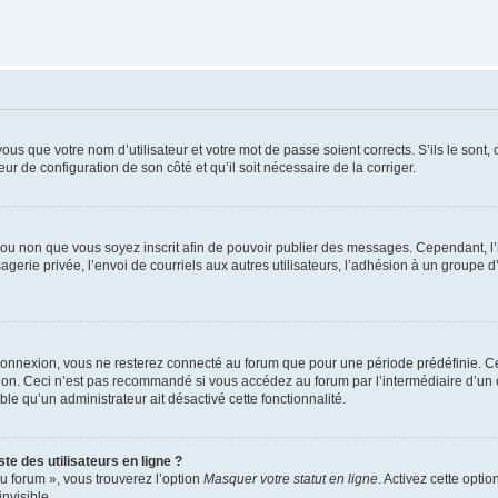
us que votre nom d’utilisateur et votre mot de passe soient corrects. S’ils le sont,
eur de configuration de son côté et qu’il soit nécessaire de la corriger.
er ou non que vous soyez inscrit afin de pouvoir publier des messages. Cependant, 
erie privée, l’envoi de courriels aux autres utilisateurs, l’adhésion à un groupe d’
connexion, vous ne resterez connecté au forum que pour une période prédéfinie. Cec
xion. Ceci n’est pas recommandé si vous accédez au forum par l’intermédiaire d’un 
able qu’un administrateur ait désactivé cette fonctionnalité.
te des utilisateurs en ligne ?
u forum », vous trouverez l’option
Masquer votre statut en ligne
. Activez cette opti
nvisible.