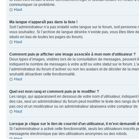
communiquer ce problème.
Haut
Ma langue n’apparaît pas dans la liste !
Soit l’administrateur n’a pas installé votre langue sur le forum, soit personne
vous souhaitez. Si l’archive de langue désirée n’existe pas, vous êtes libre d
situés en bas de toutes les pages du forum).
Haut
Comment puis-je afficher une image associée à mon nom d’utilisateur ?
Deux types d’images, visibles lors de la consultation de messages, peuvent êt
indiquent le nombre de messages à votre actif ou votre statut sur le forum. L
l’administrateur du forum d’activer ou non les avatars et de décider de la mani
souhaité désactiver cette fonctionnalité.
Haut
Quel est mon rang et comment puis-je le modifier ?
Les rangs, qui apparaissent en dessous de votre nom d’utilisateur, indiquent 
des cas, seul un administrateur du forum peut modifier le texte des rangs d
pas ceci et un modérateur ou un administrateur abaissera votre compteur d
Haut
Lorsque je clique sur le lien de courriel d’un utilisateur, il m’est demandé
Si l’administrateur a activé cette fonctionnalité, seuls les utilisateurs inscr
messagerie électronique par des utilisateurs anonymes ou des robots.
Haut