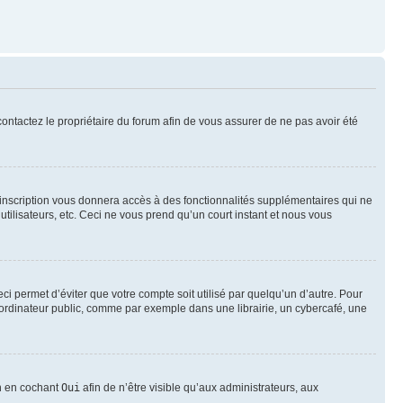
 contactez le propriétaire du forum afin de vous assurer de ne pas avoir été
l’inscription vous donnera accès à des fonctionnalités supplémentaires qui ne
utilisateurs, etc. Ceci ne vous prend qu’un court instant et nous vous
i permet d’éviter que votre compte soit utilisé par quelqu’un d’autre. Pour
ordinateur public, comme par exemple dans une librairie, un cybercafé, une
on en cochant
Oui
afin de n’être visible qu’aux administrateurs, aux