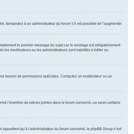
int, demandez à un administrateur du forum s’il est possible de l’augmenter.
implement le premier message du sujet car le sondage est obligatoirement
ls les modérateurs ou les administrateurs sont habilités à éditer ou
ous avez besoin de permissions spéciales. Contactez un modérateur ou un
risé l’insertion de pièces jointes dans le forum concerné, ou seuls certains
n’appartient qu’à l’administrateur du forum concerné, le phpBB Group n’est