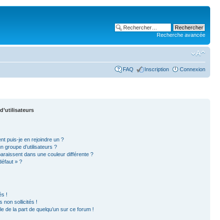
Recherche avancée
FAQ
Inscription
Connexion
d’utilisateurs
nt puis-je en rejoindre un ?
 groupe d’utilisateurs ?
paraissent dans une couleur différente ?
défaut » ?
s !
non sollicités !
ble de la part de quelqu’un sur ce forum !