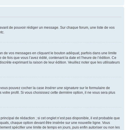
t avant de pouvoir rédiger un message. Sur chaque forum, une liste de vos
tc.
n de vos messages en cliquant le bouton adéquat, parfois dans une limite
 fois que vous l’avez édité, contenant la date et l’heure de l’édition. Ce
discrète exprimant la raison de leur édition. Veuillez noter que les utilisateurs
e, vous pouvez cocher la case
Insérer une signature
sur le formulaire de
tre profil. Si vous choisissez cette dernière option, il ne vous sera plus
ncipal de rédaction ; si cet onglet n’est pas disponible, il est probable que
quats, chaque option devant être insérée sur une nouvelle ligne. Vous
lement spécifier une limite de temps en jours, puis enfin autoriser ou non les