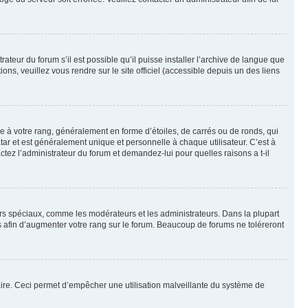
ateur du forum s’il est possible qu’il puisse installer l’archive de langue que
ns, veuillez vous rendre sur le site officiel (accessible depuis un des liens
e à votre rang, généralement en forme d’étoiles, de carrés ou de ronds, qui
tar et est généralement unique et personnelle à chaque utilisateur. C’est à
actez l’administrateur du forum et demandez-lui pour quelles raisons a t-il
eurs spéciaux, comme les modérateurs et les administrateurs. Dans la plupart
 afin d’augmenter votre rang sur le forum. Beaucoup de forums ne toléreront
mulaire. Ceci permet d’empêcher une utilisation malveillante du système de