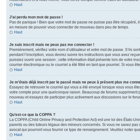
Haut
J’ai perdu mon mot de passe !
Pas de panique ! Bien que votre mot de passe ne puisse pas être récupéré, il 
en mesure de pouvoir vous connecter de nouveau dans peu de temps.
Haut
Je suis inscrit mais ne peux pas me connecter !
Premièrement, vérifiez votre nom d’utilisateur et votre mot de passe. S’ils so
pendant l’inscription, vous devrez suivre les instructions que vous avez reçu
puissiez ouvrir une session ; cette information était présente lors de votre i
courrier électronique ou le courriel a été filtré en tant que pourriel. Si vous 
Haut
Je m’étais déjà inscrit par le passé mais ne peux à présent plus me conne
Essayez de retrouver le courriel qui vous a été envoyé lorsque vous vous êtes i
votre compte pour une quelconque raison. Beaucoup de forums suppriment périod
nouveau et essayez de participer plus activement aux discussions sur le foru
Haut
Qu’est-ce que la COPPA ?
La COPPA (Child Online Privacy and Protection Act) est une loi des États-Un
parents ou des tuteurs légaux des mineurs concernés. Si vous ne savez pas si
avocat qui pourront vous fournir ce type de renseignement. Veuillez noter que
Haut