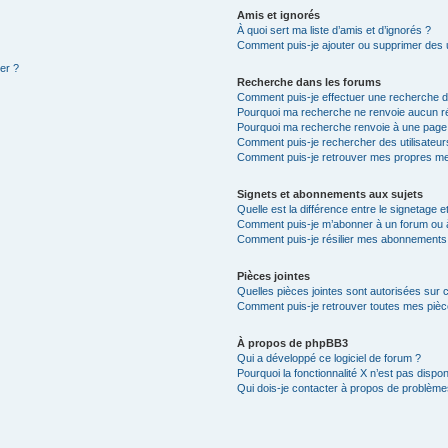
Amis et ignorés
À quoi sert ma liste d’amis et d’ignorés ?
Comment puis-je ajouter ou supprimer des ut
ter ?
Recherche dans les forums
Comment puis-je effectuer une recherche 
Pourquoi ma recherche ne renvoie aucun ré
Pourquoi ma recherche renvoie à une page
Comment puis-je rechercher des utilisateur
Comment puis-je retrouver mes propres me
Signets et abonnements aux sujets
Quelle est la différence entre le signetage 
Comment puis-je m’abonner à un forum ou à
Comment puis-je résilier mes abonnements
Pièces jointes
Quelles pièces jointes sont autorisées sur 
Comment puis-je retrouver toutes mes pièce
À propos de phpBB3
Qui a développé ce logiciel de forum ?
Pourquoi la fonctionnalité X n’est pas dispon
Qui dois-je contacter à propos de problèmes