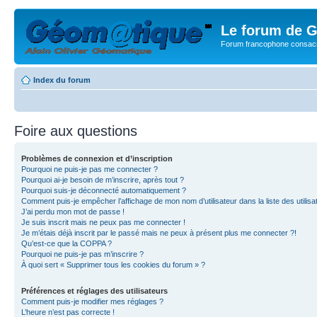
Le forum de G
Forum francophone consacr
Index du forum
Foire aux questions
Problèmes de connexion et d’inscription
Pourquoi ne puis-je pas me connecter ?
Pourquoi ai-je besoin de m’inscrire, après tout ?
Pourquoi suis-je déconnecté automatiquement ?
Comment puis-je empêcher l’affichage de mon nom d’utilisateur dans la liste des utilisa
J’ai perdu mon mot de passe !
Je suis inscrit mais ne peux pas me connecter !
Je m’étais déjà inscrit par le passé mais ne peux à présent plus me connecter ?!
Qu’est-ce que la COPPA ?
Pourquoi ne puis-je pas m’inscrire ?
À quoi sert « Supprimer tous les cookies du forum » ?
Préférences et réglages des utilisateurs
Comment puis-je modifier mes réglages ?
L’heure n’est pas correcte !