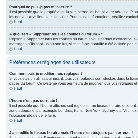
Pourquoi ne puis-je pas m’inscrire ?
Il est possible que le propriétaire du site internet ait banni votre adresse IP 
les nouveaux visiteurs de s’inscrire. Pour plus d’informations, veuillez contac
Haut
À quoi sert « Supprimer tous les cookies du forum » ?
L’option « Supprimer tous les cookies du forum » vous permet d’effacer tous 
messages, s’ils sont lus ou non lus, si cette fonctionnalité a été activée pa
Haut
Préférences et réglages des utilisateurs
Comment puis-je modifier mes réglages ?
Si vous êtes un utilisateur inscrit, tous vos réglages sont stockés dans la ba
pages du forum. Ce système vous permettra de modifier tous vos réglages et 
Haut
L’heure n’est pas correcte !
Il est possible que l’heure affichée soit réglée sur un fuseau horaire différent
zone adéquate, par exemple Londres, Paris, New York, Sydney, etc. Veuillez not
l’occasion idéale de le faire.
Haut
J’ai modifié le fuseau horaire mais l’heure n’est toujours pas correcte !
Si vous êtes certain d’avoir correctement réglé le fuseau horaire et l’heure d’