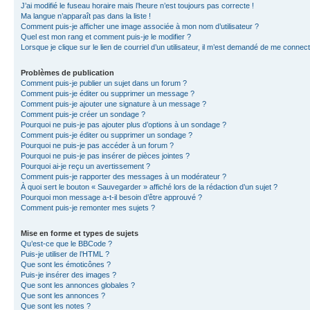
J’ai modifié le fuseau horaire mais l’heure n’est toujours pas correcte !
Ma langue n’apparaît pas dans la liste !
Comment puis-je afficher une image associée à mon nom d’utilisateur ?
Quel est mon rang et comment puis-je le modifier ?
Lorsque je clique sur le lien de courriel d’un utilisateur, il m’est demandé de me connec
Problèmes de publication
Comment puis-je publier un sujet dans un forum ?
Comment puis-je éditer ou supprimer un message ?
Comment puis-je ajouter une signature à un message ?
Comment puis-je créer un sondage ?
Pourquoi ne puis-je pas ajouter plus d’options à un sondage ?
Comment puis-je éditer ou supprimer un sondage ?
Pourquoi ne puis-je pas accéder à un forum ?
Pourquoi ne puis-je pas insérer de pièces jointes ?
Pourquoi ai-je reçu un avertissement ?
Comment puis-je rapporter des messages à un modérateur ?
À quoi sert le bouton « Sauvegarder » affiché lors de la rédaction d’un sujet ?
Pourquoi mon message a-t-il besoin d’être approuvé ?
Comment puis-je remonter mes sujets ?
Mise en forme et types de sujets
Qu’est-ce que le BBCode ?
Puis-je utiliser de l’HTML ?
Que sont les émoticônes ?
Puis-je insérer des images ?
Que sont les annonces globales ?
Que sont les annonces ?
Que sont les notes ?