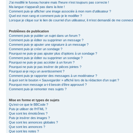
J’ai modifié le fuseau horaire mais l’heure n’est toujours pas correcte !
Ma langue n’apparaît pas dans la liste !
Comment puis-je afficher une image associée à mon nom d’utilisateur ?
Quel est mon rang et comment puis-je le modifier ?
Lorsque je clique sur le lien de courriel d’un utilisateur, il m’est demandé de me connec
Problèmes de publication
Comment puis-je publier un sujet dans un forum ?
Comment puis-je éditer ou supprimer un message ?
Comment puis-je ajouter une signature à un message ?
Comment puis-je créer un sondage ?
Pourquoi ne puis-je pas ajouter plus d’options à un sondage ?
Comment puis-je éditer ou supprimer un sondage ?
Pourquoi ne puis-je pas accéder à un forum ?
Pourquoi ne puis-je pas insérer de pièces jointes ?
Pourquoi ai-je reçu un avertissement ?
Comment puis-je rapporter des messages à un modérateur ?
À quoi sert le bouton « Sauvegarder » affiché lors de la rédaction d’un sujet ?
Pourquoi mon message a-t-il besoin d’être approuvé ?
Comment puis-je remonter mes sujets ?
Mise en forme et types de sujets
Qu’est-ce que le BBCode ?
Puis-je utiliser de l’HTML ?
Que sont les émoticônes ?
Puis-je insérer des images ?
Que sont les annonces globales ?
Que sont les annonces ?
Que sont les notes ?