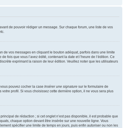
t avant de pouvoir rédiger un message. Sur chaque forum, une liste de vos
tc.
n de vos messages en cliquant le bouton adéquat, parfois dans une limite
 fois que vous l’avez édité, contenant la date et l’heure de l’édition. Ce
discrète exprimant la raison de leur édition. Veuillez noter que les utilisateurs
e, vous pouvez cocher la case
Insérer une signature
sur le formulaire de
tre profil. Si vous choisissez cette dernière option, il ne vous sera plus
ncipal de rédaction ; si cet onglet n’est pas disponible, il est probable que
quats, chaque option devant être insérée sur une nouvelle ligne. Vous
lement spécifier une limite de temps en jours, puis enfin autoriser ou non les