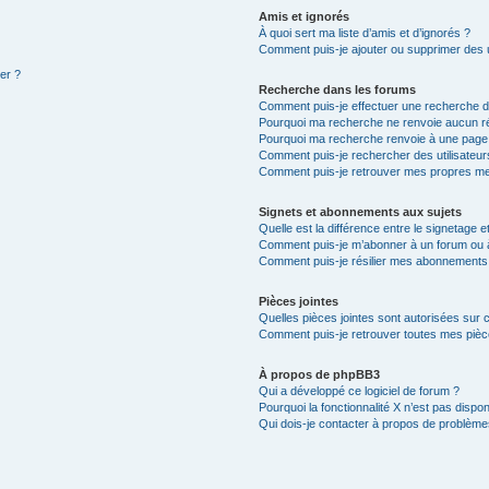
Amis et ignorés
À quoi sert ma liste d’amis et d’ignorés ?
Comment puis-je ajouter ou supprimer des ut
ter ?
Recherche dans les forums
Comment puis-je effectuer une recherche 
Pourquoi ma recherche ne renvoie aucun ré
Pourquoi ma recherche renvoie à une page
Comment puis-je rechercher des utilisateur
Comment puis-je retrouver mes propres me
Signets et abonnements aux sujets
Quelle est la différence entre le signetage 
Comment puis-je m’abonner à un forum ou à
Comment puis-je résilier mes abonnements
Pièces jointes
Quelles pièces jointes sont autorisées sur 
Comment puis-je retrouver toutes mes pièce
À propos de phpBB3
Qui a développé ce logiciel de forum ?
Pourquoi la fonctionnalité X n’est pas dispon
Qui dois-je contacter à propos de problèmes