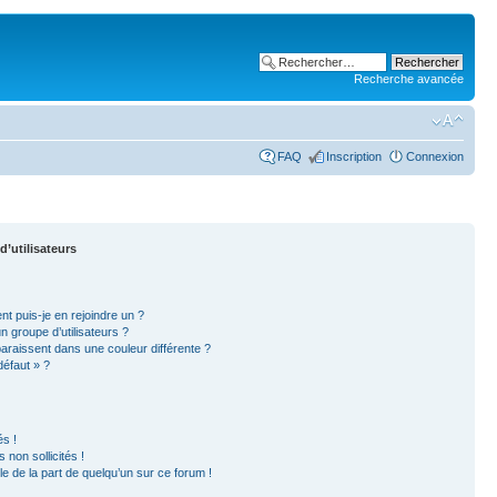
Recherche avancée
FAQ
Inscription
Connexion
d’utilisateurs
nt puis-je en rejoindre un ?
 groupe d’utilisateurs ?
paraissent dans une couleur différente ?
défaut » ?
s !
non sollicités !
ble de la part de quelqu’un sur ce forum !