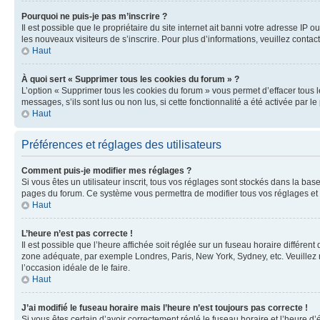
Pourquoi ne puis-je pas m’inscrire ?
Il est possible que le propriétaire du site internet ait banni votre adresse IP 
les nouveaux visiteurs de s’inscrire. Pour plus d’informations, veuillez contac
Haut
À quoi sert « Supprimer tous les cookies du forum » ?
L’option « Supprimer tous les cookies du forum » vous permet d’effacer tous 
messages, s’ils sont lus ou non lus, si cette fonctionnalité a été activée pa
Haut
Préférences et réglages des utilisateurs
Comment puis-je modifier mes réglages ?
Si vous êtes un utilisateur inscrit, tous vos réglages sont stockés dans la ba
pages du forum. Ce système vous permettra de modifier tous vos réglages et 
Haut
L’heure n’est pas correcte !
Il est possible que l’heure affichée soit réglée sur un fuseau horaire différent
zone adéquate, par exemple Londres, Paris, New York, Sydney, etc. Veuillez not
l’occasion idéale de le faire.
Haut
J’ai modifié le fuseau horaire mais l’heure n’est toujours pas correcte !
Si vous êtes certain d’avoir correctement réglé le fuseau horaire et l’heure d’