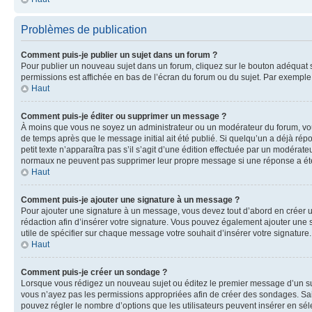
Problèmes de publication
Comment puis-je publier un sujet dans un forum ?
Pour publier un nouveau sujet dans un forum, cliquez sur le bouton adéquat si
permissions est affichée en bas de l’écran du forum ou du sujet. Par exempl
Haut
Comment puis-je éditer ou supprimer un message ?
À moins que vous ne soyez un administrateur ou un modérateur du forum, vo
de temps après que le message initial ait été publié. Si quelqu’un a déjà ré
petit texte n’apparaîtra pas s’il s’agit d’une édition effectuée par un modérateu
normaux ne peuvent pas supprimer leur propre message si une réponse a ét
Haut
Comment puis-je ajouter une signature à un message ?
Pour ajouter une signature à un message, vous devez tout d’abord en créer un
rédaction afin d’insérer votre signature. Vous pouvez également ajouter une s
utile de spécifier sur chaque message votre souhait d’insérer votre signature.
Haut
Comment puis-je créer un sondage ?
Lorsque vous rédigez un nouveau sujet ou éditez le premier message d’un sujet
vous n’ayez pas les permissions appropriées afin de créer des sondages. Sai
pouvez régler le nombre d’options que les utilisateurs peuvent insérer en séle