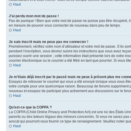
Haut
J’ai perdu mon mot de passe !
Pas de panique ! Bien que votre mot de passe ne puisse pas être récupéré, il 
en mesure de pouvoir vous connecter de nouveau dans peu de temps.
Haut
Je suis inscrit mais ne peux pas me connecter !
Premièrement, vérifiez votre nom d’utilisateur et votre mot de passe. S’ils so
pendant l’inscription, vous devrez suivre les instructions que vous avez reçu
puissiez ouvrir une session ; cette information était présente lors de votre i
courrier électronique ou le courriel a été filtré en tant que pourriel. Si vous 
Haut
Je m’étais déjà inscrit par le passé mais ne peux à présent plus me conne
Essayez de retrouver le courriel qui vous a été envoyé lorsque vous vous êtes i
votre compte pour une quelconque raison. Beaucoup de forums suppriment périod
nouveau et essayez de participer plus activement aux discussions sur le foru
Haut
Qu’est-ce que la COPPA ?
La COPPA (Child Online Privacy and Protection Act) est une loi des États-Un
parents ou des tuteurs légaux des mineurs concernés. Si vous ne savez pas si
avocat qui pourront vous fournir ce type de renseignement. Veuillez noter que
Haut