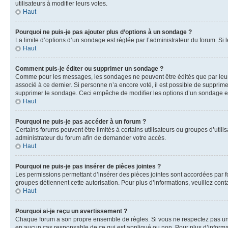
utilisateurs à modifier leurs votes.
Haut
Pourquoi ne puis-je pas ajouter plus d’options à un sondage ?
La limite d’options d’un sondage est réglée par l’administrateur du forum. S
Haut
Comment puis-je éditer ou supprimer un sondage ?
Comme pour les messages, les sondages ne peuvent être édités que par leur 
associé à ce dernier. Si personne n’a encore voté, il est possible de supprim
supprimer le sondage. Ceci empêche de modifier les options d’un sondage e
Haut
Pourquoi ne puis-je pas accéder à un forum ?
Certains forums peuvent être limités à certains utilisateurs ou groupes d’util
administrateur du forum afin de demander votre accès.
Haut
Pourquoi ne puis-je pas insérer de pièces jointes ?
Les permissions permettant d’insérer des pièces jointes sont accordées par for
groupes détiennent cette autorisation. Pour plus d’informations, veuillez cont
Haut
Pourquoi ai-je reçu un avertissement ?
Chaque forum a son propre ensemble de règles. Si vous ne respectez pas une 
en aucun cas responsable de ce qui est appliqué ou non. Pour plus d’informat