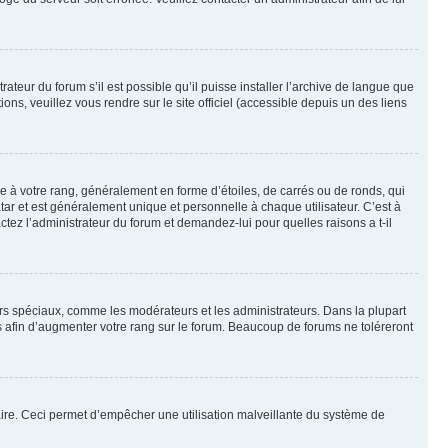
ateur du forum s’il est possible qu’il puisse installer l’archive de langue que
ns, veuillez vous rendre sur le site officiel (accessible depuis un des liens
e à votre rang, généralement en forme d’étoiles, de carrés ou de ronds, qui
tar et est généralement unique et personnelle à chaque utilisateur. C’est à
actez l’administrateur du forum et demandez-lui pour quelles raisons a t-il
eurs spéciaux, comme les modérateurs et les administrateurs. Dans la plupart
 afin d’augmenter votre rang sur le forum. Beaucoup de forums ne toléreront
mulaire. Ceci permet d’empêcher une utilisation malveillante du système de