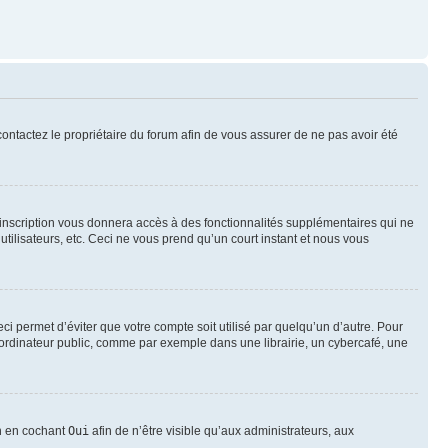
 contactez le propriétaire du forum afin de vous assurer de ne pas avoir été
l’inscription vous donnera accès à des fonctionnalités supplémentaires qui ne
utilisateurs, etc. Ceci ne vous prend qu’un court instant et nous vous
i permet d’éviter que votre compte soit utilisé par quelqu’un d’autre. Pour
ordinateur public, comme par exemple dans une librairie, un cybercafé, une
on en cochant
Oui
afin de n’être visible qu’aux administrateurs, aux