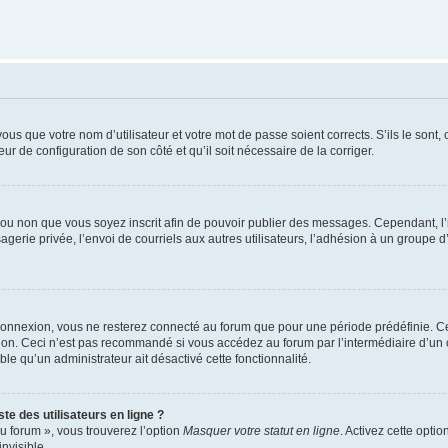
us que votre nom d’utilisateur et votre mot de passe soient corrects. S’ils le sont,
eur de configuration de son côté et qu’il soit nécessaire de la corriger.
er ou non que vous soyez inscrit afin de pouvoir publier des messages. Cependant, 
erie privée, l’envoi de courriels aux autres utilisateurs, l’adhésion à un groupe d’
connexion, vous ne resterez connecté au forum que pour une période prédéfinie. Cec
xion. Ceci n’est pas recommandé si vous accédez au forum par l’intermédiaire d’un 
able qu’un administrateur ait désactivé cette fonctionnalité.
te des utilisateurs en ligne ?
u forum », vous trouverez l’option
Masquer votre statut en ligne
. Activez cette opti
nvisible.