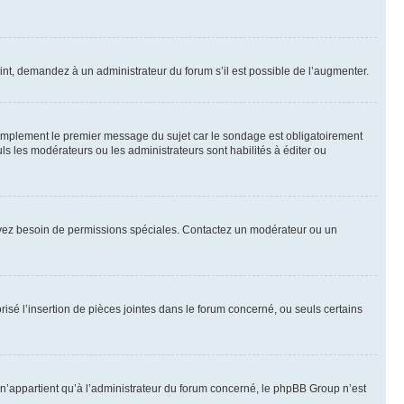
int, demandez à un administrateur du forum s’il est possible de l’augmenter.
implement le premier message du sujet car le sondage est obligatoirement
ls les modérateurs ou les administrateurs sont habilités à éditer ou
ous avez besoin de permissions spéciales. Contactez un modérateur ou un
risé l’insertion de pièces jointes dans le forum concerné, ou seuls certains
n’appartient qu’à l’administrateur du forum concerné, le phpBB Group n’est