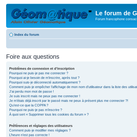
Le forum de G
Forum francophone consacr
Index du forum
Foire aux questions
Problèmes de connexion et d’inscription
Pourquoi ne puis-je pas me connecter ?
Pourquoi ai-je besoin de m’inscrire, après tout ?
Pourquoi suis-je déconnecté automatiquement ?
Comment puis-je empêcher l’affichage de mon nom d’utilisateur dans la liste des utilisa
J’ai perdu mon mot de passe !
Je suis inscrit mais ne peux pas me connecter !
Je m’étais déjà inscrit par le passé mais ne peux à présent plus me connecter ?!
Qu’est-ce que la COPPA ?
Pourquoi ne puis-je pas m’inscrire ?
À quoi sert « Supprimer tous les cookies du forum » ?
Préférences et réglages des utilisateurs
Comment puis-je modifier mes réglages ?
L’heure n’est pas correcte !