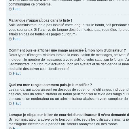
communiquer ce problème.
Haut
Ma langue n’apparaît pas dans la liste !
Soit l’administrateur n’a pas installé votre langue sur le forum, soit personne
vous souhaitez. Si l’archive de langue désirée n’existe pas, vous êtes libre d
situés en bas de toutes les pages du forum).
Haut
Comment puis-je afficher une image associée à mon nom d’utilisateur ?
Deux types d’images, visibles lors de la consultation de messages, peuvent êt
indiquent le nombre de messages à votre actif ou votre statut sur le forum. L
l’administrateur du forum d’activer ou non les avatars et de décider de la mani
souhaité désactiver cette fonctionnalité.
Haut
Quel est mon rang et comment puis-je le modifier ?
Les rangs, qui apparaissent en dessous de votre nom d’utilisateur, indiquent 
des cas, seul un administrateur du forum peut modifier le texte des rangs d
pas ceci et un modérateur ou un administrateur abaissera votre compteur d
Haut
Lorsque je clique sur le lien de courriel d’un utilisateur, il m’est demandé
Si l’administrateur a activé cette fonctionnalité, seuls les utilisateurs inscr
messagerie électronique par des utilisateurs anonymes ou des robots.
Haut