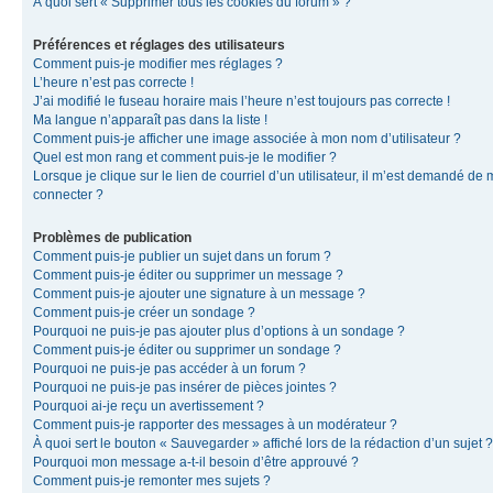
À quoi sert « Supprimer tous les cookies du forum » ?
Préférences et réglages des utilisateurs
Comment puis-je modifier mes réglages ?
L’heure n’est pas correcte !
J’ai modifié le fuseau horaire mais l’heure n’est toujours pas correcte !
Ma langue n’apparaît pas dans la liste !
Comment puis-je afficher une image associée à mon nom d’utilisateur ?
Quel est mon rang et comment puis-je le modifier ?
Lorsque je clique sur le lien de courriel d’un utilisateur, il m’est demandé de
connecter ?
Problèmes de publication
Comment puis-je publier un sujet dans un forum ?
Comment puis-je éditer ou supprimer un message ?
Comment puis-je ajouter une signature à un message ?
Comment puis-je créer un sondage ?
Pourquoi ne puis-je pas ajouter plus d’options à un sondage ?
Comment puis-je éditer ou supprimer un sondage ?
Pourquoi ne puis-je pas accéder à un forum ?
Pourquoi ne puis-je pas insérer de pièces jointes ?
Pourquoi ai-je reçu un avertissement ?
Comment puis-je rapporter des messages à un modérateur ?
À quoi sert le bouton « Sauvegarder » affiché lors de la rédaction d’un sujet ?
Pourquoi mon message a-t-il besoin d’être approuvé ?
Comment puis-je remonter mes sujets ?