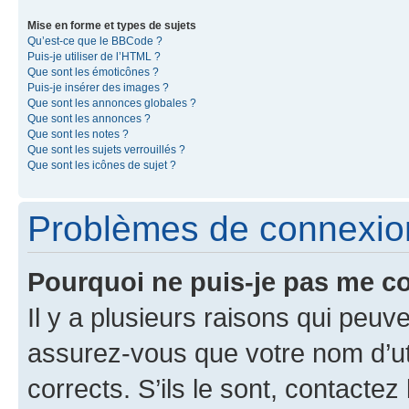
Mise en forme et types de sujets
Qu’est-ce que le BBCode ?
Puis-je utiliser de l’HTML ?
Que sont les émoticônes ?
Puis-je insérer des images ?
Que sont les annonces globales ?
Que sont les annonces ?
Que sont les notes ?
Que sont les sujets verrouillés ?
Que sont les icônes de sujet ?
Problèmes de connexion 
Pourquoi ne puis-je pas me c
Il y a plusieurs raisons qui peu
assurez-vous que votre nom d’uti
corrects. S’ils le sont, contactez