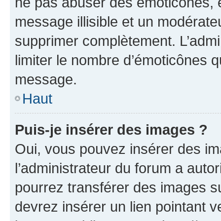
ne pas abuser des émoticônes, 
message illisible et un modérateu
supprimer complètement. L’admi
limiter le nombre d’émoticônes q
message.
Haut
Puis-je insérer des images ?
Oui, vous pouvez insérer des i
l’administrateur du forum a autori
pourrez transférer des images su
devrez insérer un lien pointant 