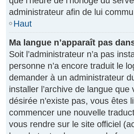
que l’heure de l’horloge du serve
administrateur afin de lui comm
Haut
Ma langue n’apparaît pas dans l
Soit l’administrateur n’a pas inst
personne n’a encore traduit le l
demander à un administrateur du f
installer l’archive de langue que
désirée n’existe pas, vous êtes l
commencer une nouvelle traductio
vous rendre sur le site officiel (