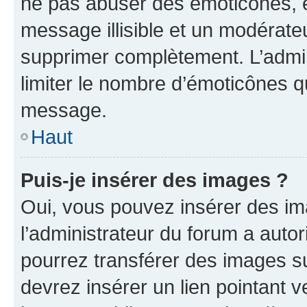
ne pas abuser des émoticônes, 
message illisible et un modérateu
supprimer complètement. L’admi
limiter le nombre d’émoticônes q
message.
Haut
Puis-je insérer des images ?
Oui, vous pouvez insérer des i
l’administrateur du forum a autori
pourrez transférer des images su
devrez insérer un lien pointant 