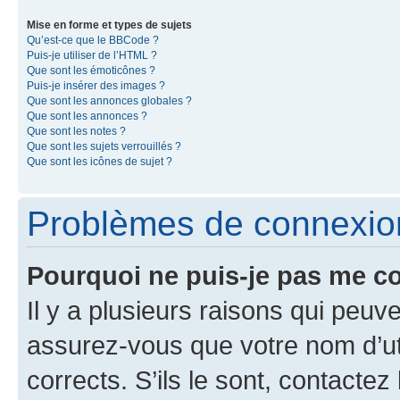
Mise en forme et types de sujets
Qu’est-ce que le BBCode ?
Puis-je utiliser de l’HTML ?
Que sont les émoticônes ?
Puis-je insérer des images ?
Que sont les annonces globales ?
Que sont les annonces ?
Que sont les notes ?
Que sont les sujets verrouillés ?
Que sont les icônes de sujet ?
Problèmes de connexion 
Pourquoi ne puis-je pas me c
Il y a plusieurs raisons qui peu
assurez-vous que votre nom d’uti
corrects. S’ils le sont, contactez