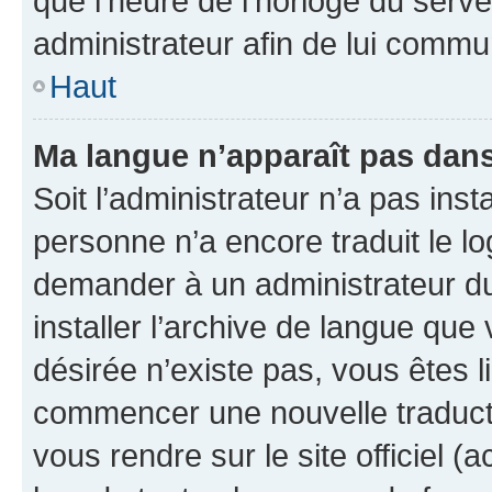
que l’heure de l’horloge du serve
administrateur afin de lui comm
Haut
Ma langue n’apparaît pas dans l
Soit l’administrateur n’a pas inst
personne n’a encore traduit le l
demander à un administrateur du f
installer l’archive de langue que
désirée n’existe pas, vous êtes l
commencer une nouvelle traductio
vous rendre sur le site officiel (