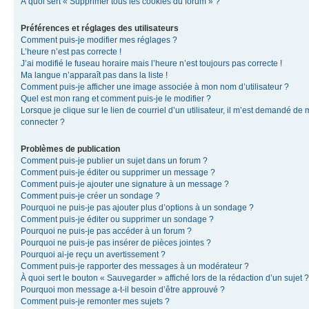
À quoi sert « Supprimer tous les cookies du forum » ?
Préférences et réglages des utilisateurs
Comment puis-je modifier mes réglages ?
L’heure n’est pas correcte !
J’ai modifié le fuseau horaire mais l’heure n’est toujours pas correcte !
Ma langue n’apparaît pas dans la liste !
Comment puis-je afficher une image associée à mon nom d’utilisateur ?
Quel est mon rang et comment puis-je le modifier ?
Lorsque je clique sur le lien de courriel d’un utilisateur, il m’est demandé de
connecter ?
Problèmes de publication
Comment puis-je publier un sujet dans un forum ?
Comment puis-je éditer ou supprimer un message ?
Comment puis-je ajouter une signature à un message ?
Comment puis-je créer un sondage ?
Pourquoi ne puis-je pas ajouter plus d’options à un sondage ?
Comment puis-je éditer ou supprimer un sondage ?
Pourquoi ne puis-je pas accéder à un forum ?
Pourquoi ne puis-je pas insérer de pièces jointes ?
Pourquoi ai-je reçu un avertissement ?
Comment puis-je rapporter des messages à un modérateur ?
À quoi sert le bouton « Sauvegarder » affiché lors de la rédaction d’un sujet ?
Pourquoi mon message a-t-il besoin d’être approuvé ?
Comment puis-je remonter mes sujets ?