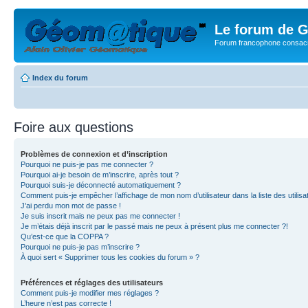
Le forum de G
Forum francophone consacr
Index du forum
Foire aux questions
Problèmes de connexion et d’inscription
Pourquoi ne puis-je pas me connecter ?
Pourquoi ai-je besoin de m’inscrire, après tout ?
Pourquoi suis-je déconnecté automatiquement ?
Comment puis-je empêcher l’affichage de mon nom d’utilisateur dans la liste des utilisa
J’ai perdu mon mot de passe !
Je suis inscrit mais ne peux pas me connecter !
Je m’étais déjà inscrit par le passé mais ne peux à présent plus me connecter ?!
Qu’est-ce que la COPPA ?
Pourquoi ne puis-je pas m’inscrire ?
À quoi sert « Supprimer tous les cookies du forum » ?
Préférences et réglages des utilisateurs
Comment puis-je modifier mes réglages ?
L’heure n’est pas correcte !