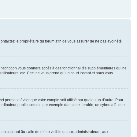
 contactez le propriétaire du forum afin de vous assurer de ne pas avoir été
l’inscription vous donnera accès à des fonctionnalités supplémentaires qui ne
utilisateurs, etc. Ceci ne vous prend qu’un court instant et nous vous
i permet d’éviter que votre compte soit utilisé par quelqu’un d’autre. Pour
ordinateur public, comme par exemple dans une librairie, un cybercafé, une
on en cochant
Oui
afin de n’être visible qu’aux administrateurs, aux