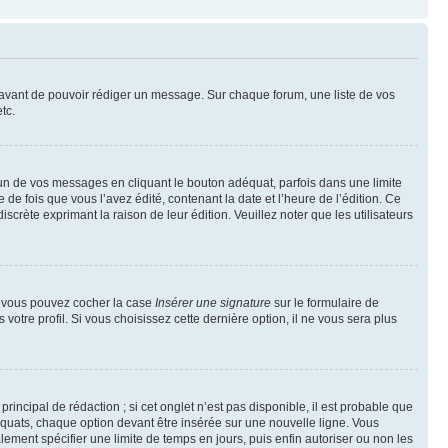
t avant de pouvoir rédiger un message. Sur chaque forum, une liste de vos
tc.
n de vos messages en cliquant le bouton adéquat, parfois dans une limite
 fois que vous l’avez édité, contenant la date et l’heure de l’édition. Ce
discrète exprimant la raison de leur édition. Veuillez noter que les utilisateurs
e, vous pouvez cocher la case
Insérer une signature
sur le formulaire de
tre profil. Si vous choisissez cette dernière option, il ne vous sera plus
ncipal de rédaction ; si cet onglet n’est pas disponible, il est probable que
quats, chaque option devant être insérée sur une nouvelle ligne. Vous
lement spécifier une limite de temps en jours, puis enfin autoriser ou non les