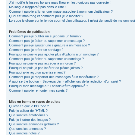
J’ai modifié le fuseau horaire mais l’heure n’est toujours pas correcte !
Ma langue n’apparaît pas dans la liste !
Comment puis-je afficher une image associée à mon nom d’utilisateur ?
Quel est mon rang et comment puis-je le modifier ?
Lorsque je clique sur le lien de courriel d’un utilisateur, il m’est demandé de me connec
Problèmes de publication
Comment puis-je publier un sujet dans un forum ?
Comment puis-je éditer ou supprimer un message ?
Comment puis-je ajouter une signature à un message ?
Comment puis-je créer un sondage ?
Pourquoi ne puis-je pas ajouter plus d’options à un sondage ?
Comment puis-je éditer ou supprimer un sondage ?
Pourquoi ne puis-je pas accéder à un forum ?
Pourquoi ne puis-je pas insérer de pièces jointes ?
Pourquoi ai-je reçu un avertissement ?
Comment puis-je rapporter des messages à un modérateur ?
À quoi sert le bouton « Sauvegarder » affiché lors de la rédaction d’un sujet ?
Pourquoi mon message a-t-il besoin d’être approuvé ?
Comment puis-je remonter mes sujets ?
Mise en forme et types de sujets
Qu’est-ce que le BBCode ?
Puis-je utiliser de l’HTML ?
Que sont les émoticônes ?
Puis-je insérer des images ?
Que sont les annonces globales ?
Que sont les annonces ?
Que sont les notes ?