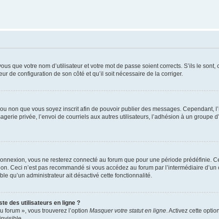
us que votre nom d’utilisateur et votre mot de passe soient corrects. S’ils le sont,
eur de configuration de son côté et qu’il soit nécessaire de la corriger.
er ou non que vous soyez inscrit afin de pouvoir publier des messages. Cependant, 
erie privée, l’envoi de courriels aux autres utilisateurs, l’adhésion à un groupe d’
connexion, vous ne resterez connecté au forum que pour une période prédéfinie. Cec
xion. Ceci n’est pas recommandé si vous accédez au forum par l’intermédiaire d’un 
able qu’un administrateur ait désactivé cette fonctionnalité.
te des utilisateurs en ligne ?
u forum », vous trouverez l’option
Masquer votre statut en ligne
. Activez cette opti
nvisible.