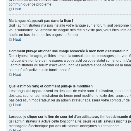
communiquer ce problème.
Haut
Ma langue n’apparaît pas dans la liste !
Soit l’administrateur n’a pas installé votre langue sur le forum, soit personne
vous souhaitez. Si l’archive de langue désirée n’existe pas, vous êtes libre d
situés en bas de toutes les pages du forum).
Haut
Comment puis-je afficher une image associée à mon nom d’utilisateur ?
Deux types d’images, visibles lors de la consultation de messages, peuvent êt
indiquent le nombre de messages à votre actif ou votre statut sur le forum. L
l’administrateur du forum d’activer ou non les avatars et de décider de la mani
souhaité désactiver cette fonctionnalité.
Haut
Quel est mon rang et comment puis-je le modifier ?
Les rangs, qui apparaissent en dessous de votre nom d’utilisateur, indiquent 
des cas, seul un administrateur du forum peut modifier le texte des rangs d
pas ceci et un modérateur ou un administrateur abaissera votre compteur d
Haut
Lorsque je clique sur le lien de courriel d’un utilisateur, il m’est demandé
Si l’administrateur a activé cette fonctionnalité, seuls les utilisateurs inscr
messagerie électronique par des utilisateurs anonymes ou des robots.
Haut