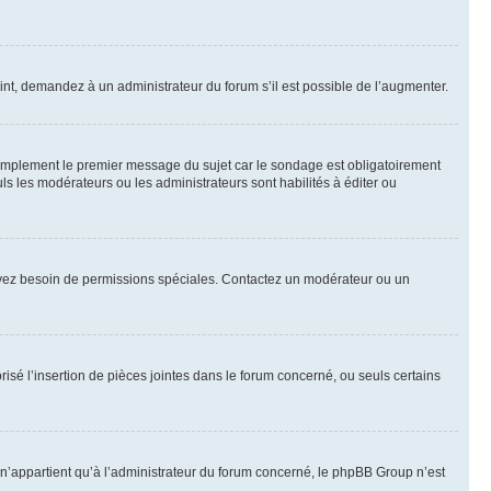
int, demandez à un administrateur du forum s’il est possible de l’augmenter.
implement le premier message du sujet car le sondage est obligatoirement
ls les modérateurs ou les administrateurs sont habilités à éditer ou
ous avez besoin de permissions spéciales. Contactez un modérateur ou un
risé l’insertion de pièces jointes dans le forum concerné, ou seuls certains
n’appartient qu’à l’administrateur du forum concerné, le phpBB Group n’est