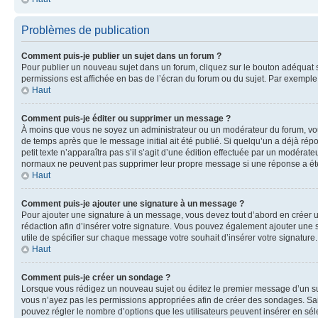
Problèmes de publication
Comment puis-je publier un sujet dans un forum ?
Pour publier un nouveau sujet dans un forum, cliquez sur le bouton adéquat si
permissions est affichée en bas de l’écran du forum ou du sujet. Par exempl
Haut
Comment puis-je éditer ou supprimer un message ?
À moins que vous ne soyez un administrateur ou un modérateur du forum, vo
de temps après que le message initial ait été publié. Si quelqu’un a déjà ré
petit texte n’apparaîtra pas s’il s’agit d’une édition effectuée par un modérateu
normaux ne peuvent pas supprimer leur propre message si une réponse a ét
Haut
Comment puis-je ajouter une signature à un message ?
Pour ajouter une signature à un message, vous devez tout d’abord en créer un
rédaction afin d’insérer votre signature. Vous pouvez également ajouter une s
utile de spécifier sur chaque message votre souhait d’insérer votre signature.
Haut
Comment puis-je créer un sondage ?
Lorsque vous rédigez un nouveau sujet ou éditez le premier message d’un sujet
vous n’ayez pas les permissions appropriées afin de créer des sondages. Sai
pouvez régler le nombre d’options que les utilisateurs peuvent insérer en séle