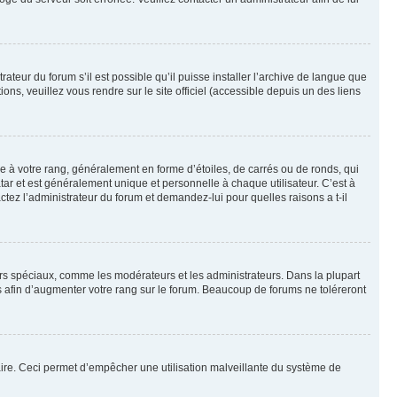
ateur du forum s’il est possible qu’il puisse installer l’archive de langue que
ns, veuillez vous rendre sur le site officiel (accessible depuis un des liens
e à votre rang, généralement en forme d’étoiles, de carrés ou de ronds, qui
tar et est généralement unique et personnelle à chaque utilisateur. C’est à
actez l’administrateur du forum et demandez-lui pour quelles raisons a t-il
eurs spéciaux, comme les modérateurs et les administrateurs. Dans la plupart
 afin d’augmenter votre rang sur le forum. Beaucoup de forums ne toléreront
mulaire. Ceci permet d’empêcher une utilisation malveillante du système de