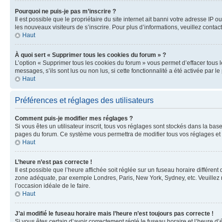
Pourquoi ne puis-je pas m’inscrire ?
Il est possible que le propriétaire du site internet ait banni votre adresse IP 
les nouveaux visiteurs de s’inscrire. Pour plus d’informations, veuillez contac
Haut
À quoi sert « Supprimer tous les cookies du forum » ?
L’option « Supprimer tous les cookies du forum » vous permet d’effacer tous 
messages, s’ils sont lus ou non lus, si cette fonctionnalité a été activée pa
Haut
Préférences et réglages des utilisateurs
Comment puis-je modifier mes réglages ?
Si vous êtes un utilisateur inscrit, tous vos réglages sont stockés dans la ba
pages du forum. Ce système vous permettra de modifier tous vos réglages et 
Haut
L’heure n’est pas correcte !
Il est possible que l’heure affichée soit réglée sur un fuseau horaire différent
zone adéquate, par exemple Londres, Paris, New York, Sydney, etc. Veuillez not
l’occasion idéale de le faire.
Haut
J’ai modifié le fuseau horaire mais l’heure n’est toujours pas correcte !
Si vous êtes certain d’avoir correctement réglé le fuseau horaire et l’heure d’