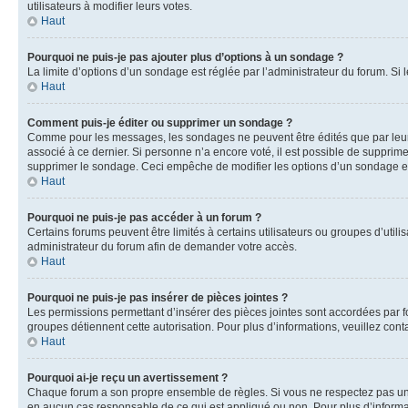
utilisateurs à modifier leurs votes.
Haut
Pourquoi ne puis-je pas ajouter plus d’options à un sondage ?
La limite d’options d’un sondage est réglée par l’administrateur du forum. S
Haut
Comment puis-je éditer ou supprimer un sondage ?
Comme pour les messages, les sondages ne peuvent être édités que par leur 
associé à ce dernier. Si personne n’a encore voté, il est possible de supprim
supprimer le sondage. Ceci empêche de modifier les options d’un sondage e
Haut
Pourquoi ne puis-je pas accéder à un forum ?
Certains forums peuvent être limités à certains utilisateurs ou groupes d’util
administrateur du forum afin de demander votre accès.
Haut
Pourquoi ne puis-je pas insérer de pièces jointes ?
Les permissions permettant d’insérer des pièces jointes sont accordées par for
groupes détiennent cette autorisation. Pour plus d’informations, veuillez cont
Haut
Pourquoi ai-je reçu un avertissement ?
Chaque forum a son propre ensemble de règles. Si vous ne respectez pas une 
en aucun cas responsable de ce qui est appliqué ou non. Pour plus d’informat