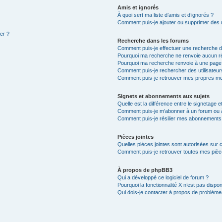
Amis et ignorés
À quoi sert ma liste d’amis et d’ignorés ?
Comment puis-je ajouter ou supprimer des ut
ter ?
Recherche dans les forums
Comment puis-je effectuer une recherche 
Pourquoi ma recherche ne renvoie aucun ré
Pourquoi ma recherche renvoie à une page
Comment puis-je rechercher des utilisateur
Comment puis-je retrouver mes propres me
Signets et abonnements aux sujets
Quelle est la différence entre le signetage 
Comment puis-je m’abonner à un forum ou à
Comment puis-je résilier mes abonnements
Pièces jointes
Quelles pièces jointes sont autorisées sur 
Comment puis-je retrouver toutes mes pièce
À propos de phpBB3
Qui a développé ce logiciel de forum ?
Pourquoi la fonctionnalité X n’est pas dispon
Qui dois-je contacter à propos de problèmes