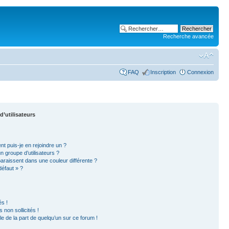
Recherche avancée
FAQ
Inscription
Connexion
d’utilisateurs
nt puis-je en rejoindre un ?
 groupe d’utilisateurs ?
paraissent dans une couleur différente ?
défaut » ?
s !
non sollicités !
ble de la part de quelqu’un sur ce forum !