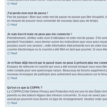
Haut
J’ai perdu mon mot de passe !
Pas de panique ! Bien que votre mot de passe ne puisse pas être récupéré, il 
en mesure de pouvoir vous connecter de nouveau dans peu de temps.
Haut
Je suis inscrit mais ne peux pas me connecter !
Premièrement, vérifiez votre nom d’utilisateur et votre mot de passe. S’ils so
pendant l’inscription, vous devrez suivre les instructions que vous avez reçu
puissiez ouvrir une session ; cette information était présente lors de votre i
courrier électronique ou le courriel a été filtré en tant que pourriel. Si vous 
Haut
Je m’étais déjà inscrit par le passé mais ne peux à présent plus me conne
Essayez de retrouver le courriel qui vous a été envoyé lorsque vous vous êtes i
votre compte pour une quelconque raison. Beaucoup de forums suppriment périod
nouveau et essayez de participer plus activement aux discussions sur le foru
Haut
Qu’est-ce que la COPPA ?
La COPPA (Child Online Privacy and Protection Act) est une loi des États-Un
parents ou des tuteurs légaux des mineurs concernés. Si vous ne savez pas si
avocat qui pourront vous fournir ce type de renseignement. Veuillez noter que
Haut