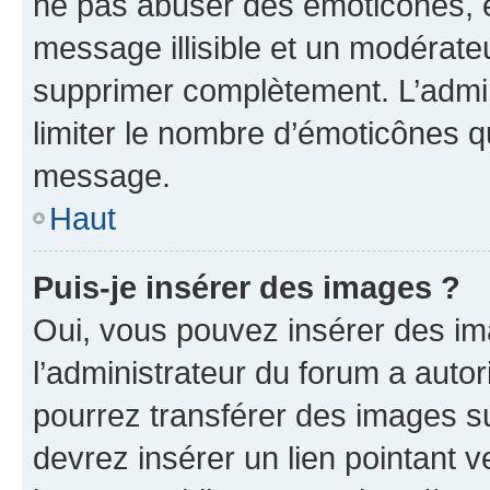
ne pas abuser des émoticônes, 
message illisible et un modérateu
supprimer complètement. L’admi
limiter le nombre d’émoticônes q
message.
Haut
Puis-je insérer des images ?
Oui, vous pouvez insérer des i
l’administrateur du forum a autori
pourrez transférer des images su
devrez insérer un lien pointant 