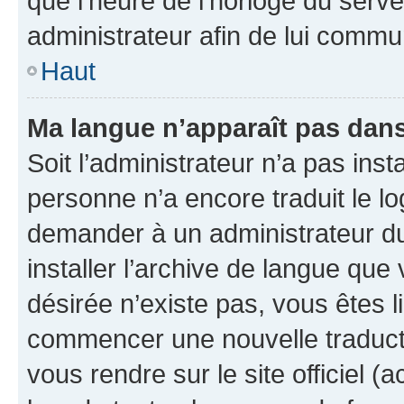
que l’heure de l’horloge du serve
administrateur afin de lui comm
Haut
Ma langue n’apparaît pas dans l
Soit l’administrateur n’a pas inst
personne n’a encore traduit le l
demander à un administrateur du f
installer l’archive de langue que
désirée n’existe pas, vous êtes l
commencer une nouvelle traductio
vous rendre sur le site officiel (