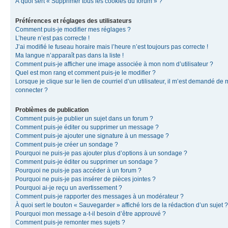
À quoi sert « Supprimer tous les cookies du forum » ?
Préférences et réglages des utilisateurs
Comment puis-je modifier mes réglages ?
L’heure n’est pas correcte !
J’ai modifié le fuseau horaire mais l’heure n’est toujours pas correcte !
Ma langue n’apparaît pas dans la liste !
Comment puis-je afficher une image associée à mon nom d’utilisateur ?
Quel est mon rang et comment puis-je le modifier ?
Lorsque je clique sur le lien de courriel d’un utilisateur, il m’est demandé de
connecter ?
Problèmes de publication
Comment puis-je publier un sujet dans un forum ?
Comment puis-je éditer ou supprimer un message ?
Comment puis-je ajouter une signature à un message ?
Comment puis-je créer un sondage ?
Pourquoi ne puis-je pas ajouter plus d’options à un sondage ?
Comment puis-je éditer ou supprimer un sondage ?
Pourquoi ne puis-je pas accéder à un forum ?
Pourquoi ne puis-je pas insérer de pièces jointes ?
Pourquoi ai-je reçu un avertissement ?
Comment puis-je rapporter des messages à un modérateur ?
À quoi sert le bouton « Sauvegarder » affiché lors de la rédaction d’un sujet ?
Pourquoi mon message a-t-il besoin d’être approuvé ?
Comment puis-je remonter mes sujets ?