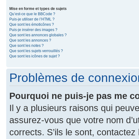
Mise en forme et types de sujets
Qu’est-ce que le BBCode ?
Puis-je utiliser de l’HTML ?
Que sont les émoticônes ?
Puis-je insérer des images ?
Que sont les annonces globales ?
Que sont les annonces ?
Que sont les notes ?
Que sont les sujets verrouillés ?
Que sont les icônes de sujet ?
Problèmes de connexion 
Pourquoi ne puis-je pas me c
Il y a plusieurs raisons qui peu
assurez-vous que votre nom d’uti
corrects. S’ils le sont, contactez