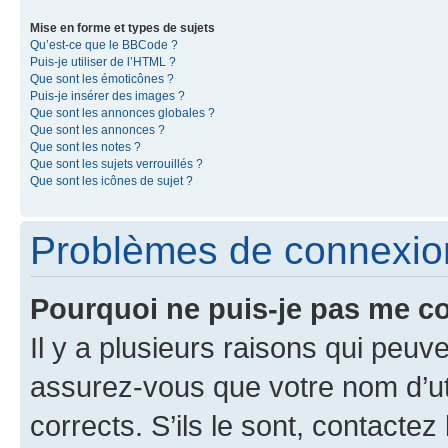
Mise en forme et types de sujets
Qu’est-ce que le BBCode ?
Puis-je utiliser de l’HTML ?
Que sont les émoticônes ?
Puis-je insérer des images ?
Que sont les annonces globales ?
Que sont les annonces ?
Que sont les notes ?
Que sont les sujets verrouillés ?
Que sont les icônes de sujet ?
Problèmes de connexion 
Pourquoi ne puis-je pas me c
Il y a plusieurs raisons qui peu
assurez-vous que votre nom d’uti
corrects. S’ils le sont, contactez