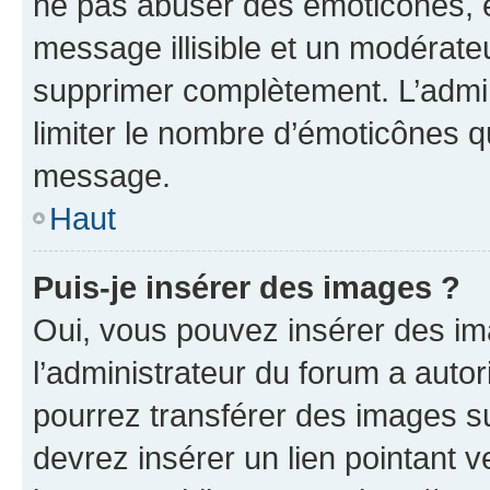
ne pas abuser des émoticônes, 
message illisible et un modérateu
supprimer complètement. L’admi
limiter le nombre d’émoticônes q
message.
Haut
Puis-je insérer des images ?
Oui, vous pouvez insérer des i
l’administrateur du forum a autori
pourrez transférer des images su
devrez insérer un lien pointant 