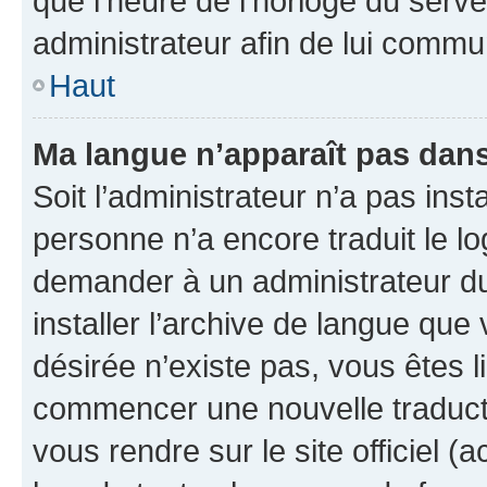
que l’heure de l’horloge du serve
administrateur afin de lui comm
Haut
Ma langue n’apparaît pas dans l
Soit l’administrateur n’a pas inst
personne n’a encore traduit le l
demander à un administrateur du f
installer l’archive de langue que
désirée n’existe pas, vous êtes l
commencer une nouvelle traductio
vous rendre sur le site officiel (