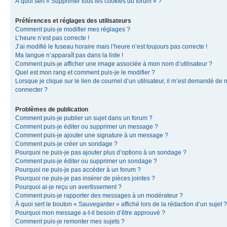
À quoi sert « Supprimer tous les cookies du forum » ?
Préférences et réglages des utilisateurs
Comment puis-je modifier mes réglages ?
L’heure n’est pas correcte !
J’ai modifié le fuseau horaire mais l’heure n’est toujours pas correcte !
Ma langue n’apparaît pas dans la liste !
Comment puis-je afficher une image associée à mon nom d’utilisateur ?
Quel est mon rang et comment puis-je le modifier ?
Lorsque je clique sur le lien de courriel d’un utilisateur, il m’est demandé de
connecter ?
Problèmes de publication
Comment puis-je publier un sujet dans un forum ?
Comment puis-je éditer ou supprimer un message ?
Comment puis-je ajouter une signature à un message ?
Comment puis-je créer un sondage ?
Pourquoi ne puis-je pas ajouter plus d’options à un sondage ?
Comment puis-je éditer ou supprimer un sondage ?
Pourquoi ne puis-je pas accéder à un forum ?
Pourquoi ne puis-je pas insérer de pièces jointes ?
Pourquoi ai-je reçu un avertissement ?
Comment puis-je rapporter des messages à un modérateur ?
À quoi sert le bouton « Sauvegarder » affiché lors de la rédaction d’un sujet ?
Pourquoi mon message a-t-il besoin d’être approuvé ?
Comment puis-je remonter mes sujets ?