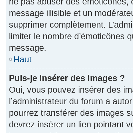
ne pas abuser des émoticônes, 
message illisible et un modérateu
supprimer complètement. L’admi
limiter le nombre d’émoticônes q
message.
Haut
Puis-je insérer des images ?
Oui, vous pouvez insérer des i
l’administrateur du forum a autori
pourrez transférer des images su
devrez insérer un lien pointant 