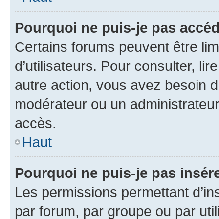
Pourquoi ne puis-je pas accéd
Certains forums peuvent être limi
d’utilisateurs. Pour consulter, lir
autre action, vous avez besoin 
modérateur ou un administrateur
accès.
Haut
Pourquoi ne puis-je pas insére
Les permissions permettant d’in
par forum, par groupe ou par util