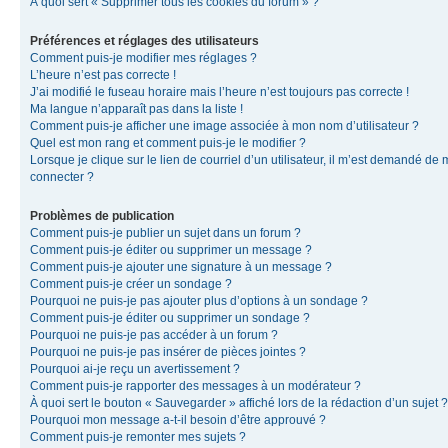
À quoi sert « Supprimer tous les cookies du forum » ?
Préférences et réglages des utilisateurs
Comment puis-je modifier mes réglages ?
L’heure n’est pas correcte !
J’ai modifié le fuseau horaire mais l’heure n’est toujours pas correcte !
Ma langue n’apparaît pas dans la liste !
Comment puis-je afficher une image associée à mon nom d’utilisateur ?
Quel est mon rang et comment puis-je le modifier ?
Lorsque je clique sur le lien de courriel d’un utilisateur, il m’est demandé de
connecter ?
Problèmes de publication
Comment puis-je publier un sujet dans un forum ?
Comment puis-je éditer ou supprimer un message ?
Comment puis-je ajouter une signature à un message ?
Comment puis-je créer un sondage ?
Pourquoi ne puis-je pas ajouter plus d’options à un sondage ?
Comment puis-je éditer ou supprimer un sondage ?
Pourquoi ne puis-je pas accéder à un forum ?
Pourquoi ne puis-je pas insérer de pièces jointes ?
Pourquoi ai-je reçu un avertissement ?
Comment puis-je rapporter des messages à un modérateur ?
À quoi sert le bouton « Sauvegarder » affiché lors de la rédaction d’un sujet ?
Pourquoi mon message a-t-il besoin d’être approuvé ?
Comment puis-je remonter mes sujets ?