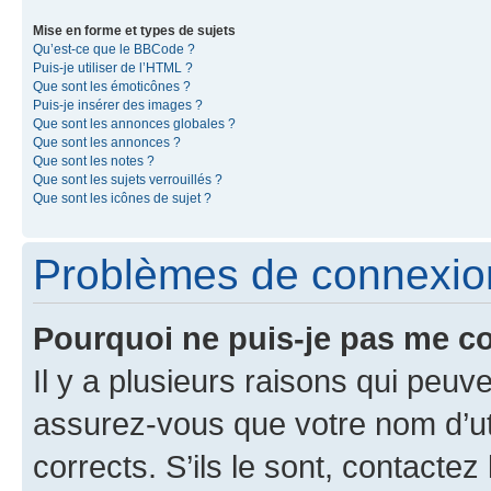
Mise en forme et types de sujets
Qu’est-ce que le BBCode ?
Puis-je utiliser de l’HTML ?
Que sont les émoticônes ?
Puis-je insérer des images ?
Que sont les annonces globales ?
Que sont les annonces ?
Que sont les notes ?
Que sont les sujets verrouillés ?
Que sont les icônes de sujet ?
Problèmes de connexion 
Pourquoi ne puis-je pas me c
Il y a plusieurs raisons qui peu
assurez-vous que votre nom d’uti
corrects. S’ils le sont, contactez