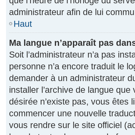
que l’heure de l’horloge du serve
administrateur afin de lui comm
Haut
Ma langue n’apparaît pas dans l
Soit l’administrateur n’a pas inst
personne n’a encore traduit le l
demander à un administrateur du f
installer l’archive de langue que
désirée n’existe pas, vous êtes l
commencer une nouvelle traductio
vous rendre sur le site officiel (