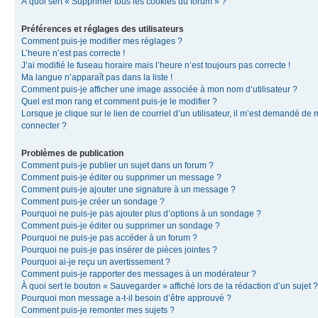
À quoi sert « Supprimer tous les cookies du forum » ?
Préférences et réglages des utilisateurs
Comment puis-je modifier mes réglages ?
L’heure n’est pas correcte !
J’ai modifié le fuseau horaire mais l’heure n’est toujours pas correcte !
Ma langue n’apparaît pas dans la liste !
Comment puis-je afficher une image associée à mon nom d’utilisateur ?
Quel est mon rang et comment puis-je le modifier ?
Lorsque je clique sur le lien de courriel d’un utilisateur, il m’est demandé de
connecter ?
Problèmes de publication
Comment puis-je publier un sujet dans un forum ?
Comment puis-je éditer ou supprimer un message ?
Comment puis-je ajouter une signature à un message ?
Comment puis-je créer un sondage ?
Pourquoi ne puis-je pas ajouter plus d’options à un sondage ?
Comment puis-je éditer ou supprimer un sondage ?
Pourquoi ne puis-je pas accéder à un forum ?
Pourquoi ne puis-je pas insérer de pièces jointes ?
Pourquoi ai-je reçu un avertissement ?
Comment puis-je rapporter des messages à un modérateur ?
À quoi sert le bouton « Sauvegarder » affiché lors de la rédaction d’un sujet ?
Pourquoi mon message a-t-il besoin d’être approuvé ?
Comment puis-je remonter mes sujets ?