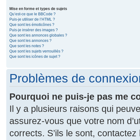
Mise en forme et types de sujets
Qu’est-ce que le BBCode ?
Puis-je utiliser de l’HTML ?
Que sont les émoticônes ?
Puis-je insérer des images ?
Que sont les annonces globales ?
Que sont les annonces ?
Que sont les notes ?
Que sont les sujets verrouillés ?
Que sont les icônes de sujet ?
Problèmes de connexion 
Pourquoi ne puis-je pas me c
Il y a plusieurs raisons qui peu
assurez-vous que votre nom d’uti
corrects. S’ils le sont, contactez