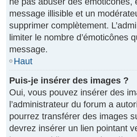
ne pas abuser des émoticônes, 
message illisible et un modérateu
supprimer complètement. L’admi
limiter le nombre d’émoticônes q
message.
Haut
Puis-je insérer des images ?
Oui, vous pouvez insérer des i
l’administrateur du forum a autori
pourrez transférer des images su
devrez insérer un lien pointant 