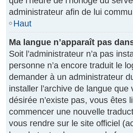
que l’heure de l’horloge du serve
administrateur afin de lui comm
Haut
Ma langue n’apparaît pas dans l
Soit l’administrateur n’a pas inst
personne n’a encore traduit le l
demander à un administrateur du f
installer l’archive de langue que
désirée n’existe pas, vous êtes l
commencer une nouvelle traductio
vous rendre sur le site officiel (