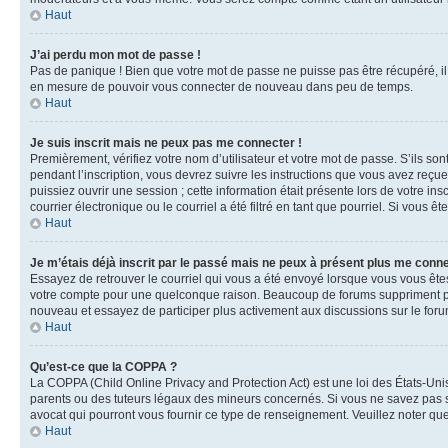
Haut
J’ai perdu mon mot de passe !
Pas de panique ! Bien que votre mot de passe ne puisse pas être récupéré, il 
en mesure de pouvoir vous connecter de nouveau dans peu de temps.
Haut
Je suis inscrit mais ne peux pas me connecter !
Premièrement, vérifiez votre nom d’utilisateur et votre mot de passe. S’ils so
pendant l’inscription, vous devrez suivre les instructions que vous avez reçu
puissiez ouvrir une session ; cette information était présente lors de votre i
courrier électronique ou le courriel a été filtré en tant que pourriel. Si vous 
Haut
Je m’étais déjà inscrit par le passé mais ne peux à présent plus me conne
Essayez de retrouver le courriel qui vous a été envoyé lorsque vous vous êtes i
votre compte pour une quelconque raison. Beaucoup de forums suppriment périod
nouveau et essayez de participer plus activement aux discussions sur le foru
Haut
Qu’est-ce que la COPPA ?
La COPPA (Child Online Privacy and Protection Act) est une loi des États-Un
parents ou des tuteurs légaux des mineurs concernés. Si vous ne savez pas si
avocat qui pourront vous fournir ce type de renseignement. Veuillez noter que
Haut