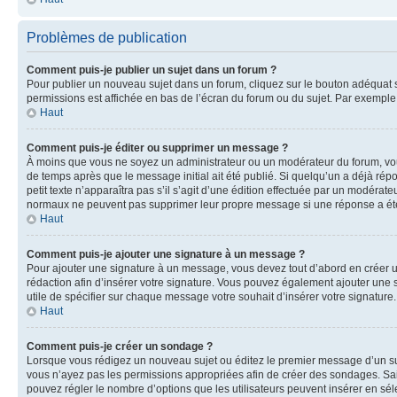
Problèmes de publication
Comment puis-je publier un sujet dans un forum ?
Pour publier un nouveau sujet dans un forum, cliquez sur le bouton adéquat si
permissions est affichée en bas de l’écran du forum ou du sujet. Par exempl
Haut
Comment puis-je éditer ou supprimer un message ?
À moins que vous ne soyez un administrateur ou un modérateur du forum, vo
de temps après que le message initial ait été publié. Si quelqu’un a déjà ré
petit texte n’apparaîtra pas s’il s’agit d’une édition effectuée par un modérateu
normaux ne peuvent pas supprimer leur propre message si une réponse a ét
Haut
Comment puis-je ajouter une signature à un message ?
Pour ajouter une signature à un message, vous devez tout d’abord en créer un
rédaction afin d’insérer votre signature. Vous pouvez également ajouter une s
utile de spécifier sur chaque message votre souhait d’insérer votre signature.
Haut
Comment puis-je créer un sondage ?
Lorsque vous rédigez un nouveau sujet ou éditez le premier message d’un sujet
vous n’ayez pas les permissions appropriées afin de créer des sondages. Sai
pouvez régler le nombre d’options que les utilisateurs peuvent insérer en séle