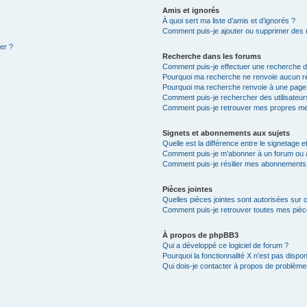
Amis et ignorés
À quoi sert ma liste d’amis et d’ignorés ?
Comment puis-je ajouter ou supprimer des ut
ter ?
Recherche dans les forums
Comment puis-je effectuer une recherche 
Pourquoi ma recherche ne renvoie aucun ré
Pourquoi ma recherche renvoie à une page
Comment puis-je rechercher des utilisateur
Comment puis-je retrouver mes propres me
Signets et abonnements aux sujets
Quelle est la différence entre le signetage 
Comment puis-je m’abonner à un forum ou à
Comment puis-je résilier mes abonnements
Pièces jointes
Quelles pièces jointes sont autorisées sur 
Comment puis-je retrouver toutes mes pièce
À propos de phpBB3
Qui a développé ce logiciel de forum ?
Pourquoi la fonctionnalité X n’est pas dispon
Qui dois-je contacter à propos de problèmes