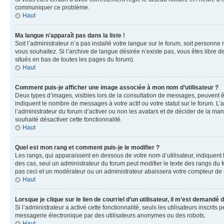
communiquer ce problème.
Haut
Ma langue n’apparaît pas dans la liste !
Soit l’administrateur n’a pas installé votre langue sur le forum, soit personne
vous souhaitez. Si l’archive de langue désirée n’existe pas, vous êtes libre d
situés en bas de toutes les pages du forum).
Haut
Comment puis-je afficher une image associée à mon nom d’utilisateur ?
Deux types d’images, visibles lors de la consultation de messages, peuvent êt
indiquent le nombre de messages à votre actif ou votre statut sur le forum. L
l’administrateur du forum d’activer ou non les avatars et de décider de la mani
souhaité désactiver cette fonctionnalité.
Haut
Quel est mon rang et comment puis-je le modifier ?
Les rangs, qui apparaissent en dessous de votre nom d’utilisateur, indiquent 
des cas, seul un administrateur du forum peut modifier le texte des rangs d
pas ceci et un modérateur ou un administrateur abaissera votre compteur d
Haut
Lorsque je clique sur le lien de courriel d’un utilisateur, il m’est demandé
Si l’administrateur a activé cette fonctionnalité, seuls les utilisateurs inscr
messagerie électronique par des utilisateurs anonymes ou des robots.
Haut