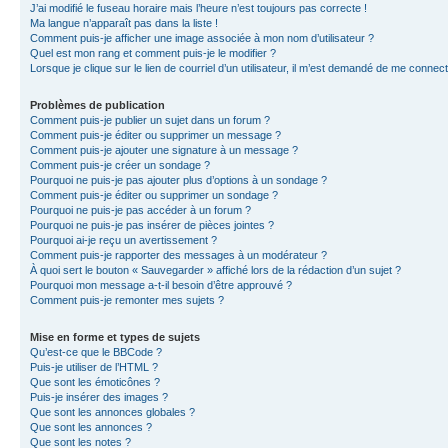
J’ai modifié le fuseau horaire mais l’heure n’est toujours pas correcte !
Ma langue n’apparaît pas dans la liste !
Comment puis-je afficher une image associée à mon nom d’utilisateur ?
Quel est mon rang et comment puis-je le modifier ?
Lorsque je clique sur le lien de courriel d’un utilisateur, il m’est demandé de me connec
Problèmes de publication
Comment puis-je publier un sujet dans un forum ?
Comment puis-je éditer ou supprimer un message ?
Comment puis-je ajouter une signature à un message ?
Comment puis-je créer un sondage ?
Pourquoi ne puis-je pas ajouter plus d’options à un sondage ?
Comment puis-je éditer ou supprimer un sondage ?
Pourquoi ne puis-je pas accéder à un forum ?
Pourquoi ne puis-je pas insérer de pièces jointes ?
Pourquoi ai-je reçu un avertissement ?
Comment puis-je rapporter des messages à un modérateur ?
À quoi sert le bouton « Sauvegarder » affiché lors de la rédaction d’un sujet ?
Pourquoi mon message a-t-il besoin d’être approuvé ?
Comment puis-je remonter mes sujets ?
Mise en forme et types de sujets
Qu’est-ce que le BBCode ?
Puis-je utiliser de l’HTML ?
Que sont les émoticônes ?
Puis-je insérer des images ?
Que sont les annonces globales ?
Que sont les annonces ?
Que sont les notes ?