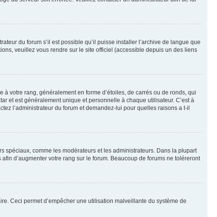
ateur du forum s’il est possible qu’il puisse installer l’archive de langue que
ns, veuillez vous rendre sur le site officiel (accessible depuis un des liens
e à votre rang, généralement en forme d’étoiles, de carrés ou de ronds, qui
tar et est généralement unique et personnelle à chaque utilisateur. C’est à
actez l’administrateur du forum et demandez-lui pour quelles raisons a t-il
eurs spéciaux, comme les modérateurs et les administrateurs. Dans la plupart
 afin d’augmenter votre rang sur le forum. Beaucoup de forums ne toléreront
mulaire. Ceci permet d’empêcher une utilisation malveillante du système de