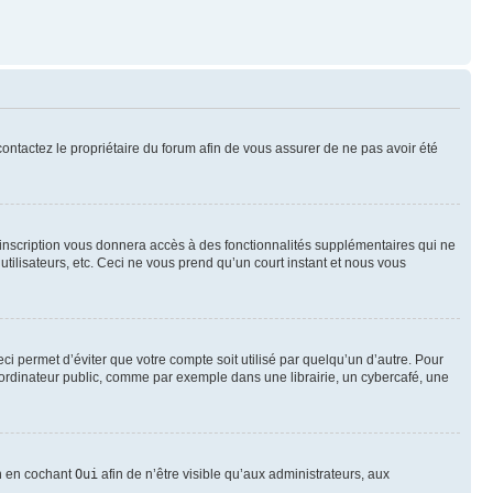
 contactez le propriétaire du forum afin de vous assurer de ne pas avoir été
l’inscription vous donnera accès à des fonctionnalités supplémentaires qui ne
utilisateurs, etc. Ceci ne vous prend qu’un court instant et nous vous
i permet d’éviter que votre compte soit utilisé par quelqu’un d’autre. Pour
ordinateur public, comme par exemple dans une librairie, un cybercafé, une
on en cochant
Oui
afin de n’être visible qu’aux administrateurs, aux