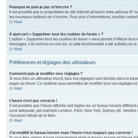
Pourquoi ne puis-je pas m’inscrire ?
Il est possible que le propriétaire du site internet ait banni votre adresse IP 
les nouveaux visiteurs de s’inscrire. Pour plus d’informations, veuillez contac
Haut
À quoi sert « Supprimer tous les cookies du forum » ?
L’option « Supprimer tous les cookies du forum » vous permet d’effacer tous 
messages, s’ils sont lus ou non lus, si cette fonctionnalité a été activée pa
Haut
Préférences et réglages des utilisateurs
Comment puis-je modifier mes réglages ?
Si vous êtes un utilisateur inscrit, tous vos réglages sont stockés dans la ba
pages du forum. Ce système vous permettra de modifier tous vos réglages et 
Haut
L’heure n’est pas correcte !
Il est possible que l’heure affichée soit réglée sur un fuseau horaire différent
zone adéquate, par exemple Londres, Paris, New York, Sydney, etc. Veuillez not
l’occasion idéale de le faire.
Haut
J’ai modifié le fuseau horaire mais l’heure n’est toujours pas correcte !
Si vous êtes certain d’avoir correctement réglé le fuseau horaire et l’heure d’