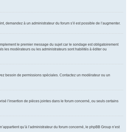
int, demandez à un administrateur du forum s’il est possible de l’augmenter.
implement le premier message du sujet car le sondage est obligatoirement
ls les modérateurs ou les administrateurs sont habilités à éditer ou
ous avez besoin de permissions spéciales. Contactez un modérateur ou un
risé l’insertion de pièces jointes dans le forum concerné, ou seuls certains
n’appartient qu’à l’administrateur du forum concerné, le phpBB Group n’est