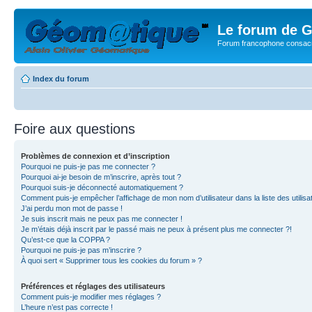
Le forum de G
Forum francophone consacr
Index du forum
Foire aux questions
Problèmes de connexion et d’inscription
Pourquoi ne puis-je pas me connecter ?
Pourquoi ai-je besoin de m’inscrire, après tout ?
Pourquoi suis-je déconnecté automatiquement ?
Comment puis-je empêcher l’affichage de mon nom d’utilisateur dans la liste des utilisa
J’ai perdu mon mot de passe !
Je suis inscrit mais ne peux pas me connecter !
Je m’étais déjà inscrit par le passé mais ne peux à présent plus me connecter ?!
Qu’est-ce que la COPPA ?
Pourquoi ne puis-je pas m’inscrire ?
À quoi sert « Supprimer tous les cookies du forum » ?
Préférences et réglages des utilisateurs
Comment puis-je modifier mes réglages ?
L’heure n’est pas correcte !