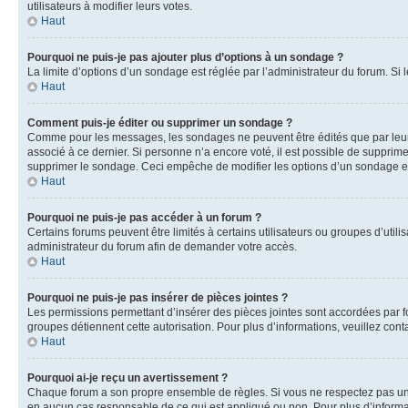
utilisateurs à modifier leurs votes.
Haut
Pourquoi ne puis-je pas ajouter plus d’options à un sondage ?
La limite d’options d’un sondage est réglée par l’administrateur du forum. S
Haut
Comment puis-je éditer ou supprimer un sondage ?
Comme pour les messages, les sondages ne peuvent être édités que par leur 
associé à ce dernier. Si personne n’a encore voté, il est possible de supprim
supprimer le sondage. Ceci empêche de modifier les options d’un sondage e
Haut
Pourquoi ne puis-je pas accéder à un forum ?
Certains forums peuvent être limités à certains utilisateurs ou groupes d’util
administrateur du forum afin de demander votre accès.
Haut
Pourquoi ne puis-je pas insérer de pièces jointes ?
Les permissions permettant d’insérer des pièces jointes sont accordées par for
groupes détiennent cette autorisation. Pour plus d’informations, veuillez cont
Haut
Pourquoi ai-je reçu un avertissement ?
Chaque forum a son propre ensemble de règles. Si vous ne respectez pas une 
en aucun cas responsable de ce qui est appliqué ou non. Pour plus d’informat