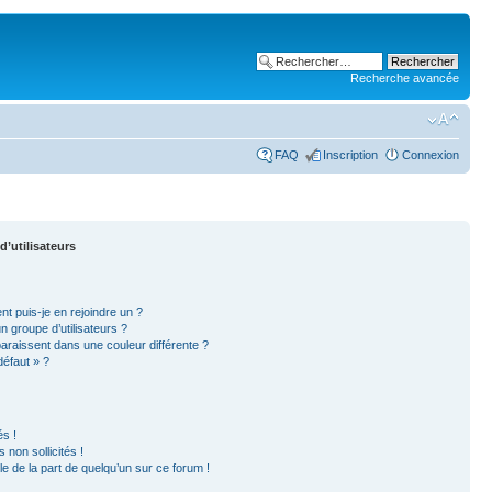
Recherche avancée
FAQ
Inscription
Connexion
d’utilisateurs
nt puis-je en rejoindre un ?
 groupe d’utilisateurs ?
paraissent dans une couleur différente ?
défaut » ?
s !
non sollicités !
ble de la part de quelqu’un sur ce forum !