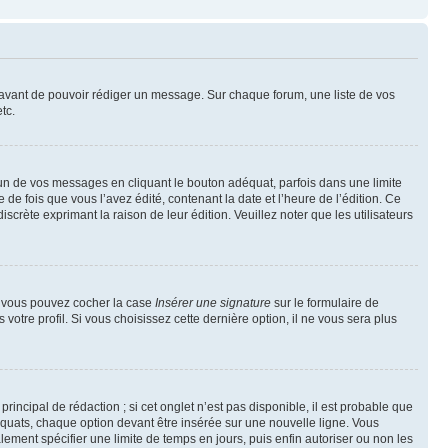
t avant de pouvoir rédiger un message. Sur chaque forum, une liste de vos
tc.
n de vos messages en cliquant le bouton adéquat, parfois dans une limite
 fois que vous l’avez édité, contenant la date et l’heure de l’édition. Ce
discrète exprimant la raison de leur édition. Veuillez noter que les utilisateurs
e, vous pouvez cocher la case
Insérer une signature
sur le formulaire de
tre profil. Si vous choisissez cette dernière option, il ne vous sera plus
ncipal de rédaction ; si cet onglet n’est pas disponible, il est probable que
quats, chaque option devant être insérée sur une nouvelle ligne. Vous
lement spécifier une limite de temps en jours, puis enfin autoriser ou non les