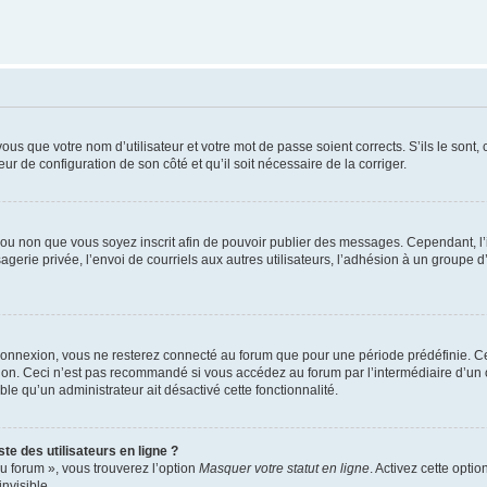
us que votre nom d’utilisateur et votre mot de passe soient corrects. S’ils le sont,
eur de configuration de son côté et qu’il soit nécessaire de la corriger.
er ou non que vous soyez inscrit afin de pouvoir publier des messages. Cependant, 
erie privée, l’envoi de courriels aux autres utilisateurs, l’adhésion à un groupe d’
connexion, vous ne resterez connecté au forum que pour une période prédéfinie. Cec
xion. Ceci n’est pas recommandé si vous accédez au forum par l’intermédiaire d’un 
able qu’un administrateur ait désactivé cette fonctionnalité.
te des utilisateurs en ligne ?
u forum », vous trouverez l’option
Masquer votre statut en ligne
. Activez cette opti
nvisible.