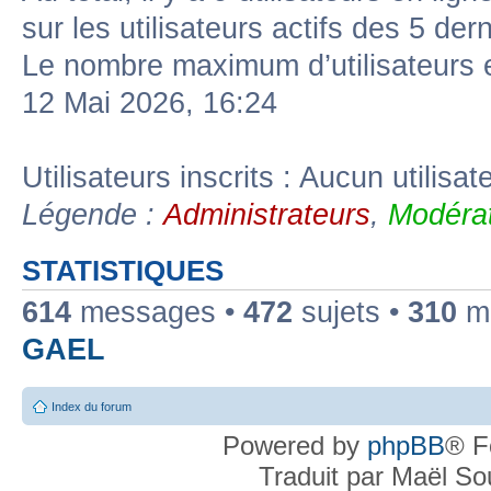
sur les utilisateurs actifs des 5 der
Le nombre maximum d’utilisateurs 
12 Mai 2026, 16:24
Utilisateurs inscrits : Aucun utilisate
Légende :
Administrateurs
,
Modérat
STATISTIQUES
614
messages •
472
sujets •
310
me
GAEL
Index du forum
Powered by
phpBB
® F
Traduit par Maël S