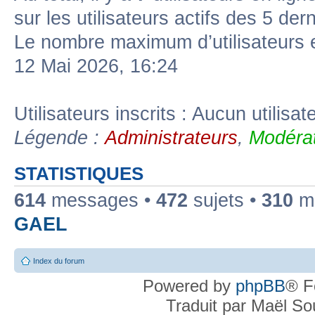
sur les utilisateurs actifs des 5 der
Le nombre maximum d’utilisateurs 
12 Mai 2026, 16:24
Utilisateurs inscrits : Aucun utilisate
Légende :
Administrateurs
,
Modérat
STATISTIQUES
614
messages •
472
sujets •
310
me
GAEL
Index du forum
Powered by
phpBB
® F
Traduit par Maël S