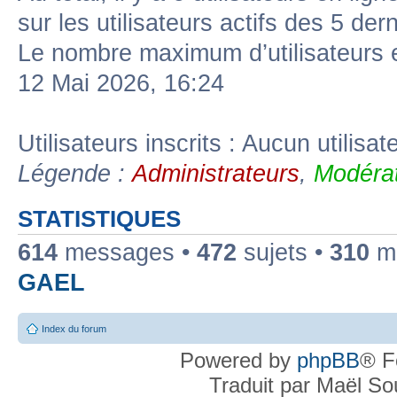
sur les utilisateurs actifs des 5 der
Le nombre maximum d’utilisateurs 
12 Mai 2026, 16:24
Utilisateurs inscrits : Aucun utilisate
Légende :
Administrateurs
,
Modérat
STATISTIQUES
614
messages •
472
sujets •
310
me
GAEL
Index du forum
Powered by
phpBB
® F
Traduit par Maël S