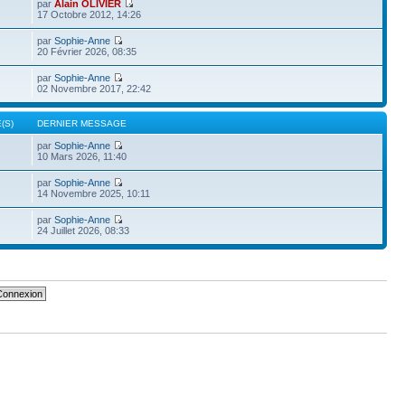
par
Alain OLIVIER
17 Octobre 2012, 14:26
par
Sophie-Anne
20 Février 2026, 08:35
par
Sophie-Anne
02 Novembre 2017, 22:42
(S)
DERNIER MESSAGE
par
Sophie-Anne
10 Mars 2026, 11:40
par
Sophie-Anne
14 Novembre 2025, 10:11
par
Sophie-Anne
24 Juillet 2026, 08:33