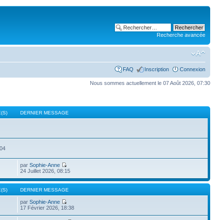
Recherche avancée
FAQ
Inscription
Connexion
Nous sommes actuellement le 07 Août 2026, 07:30
(S)
DERNIER MESSAGE
504
par
Sophie-Anne
24 Juillet 2026, 08:15
(S)
DERNIER MESSAGE
par
Sophie-Anne
17 Février 2026, 18:38