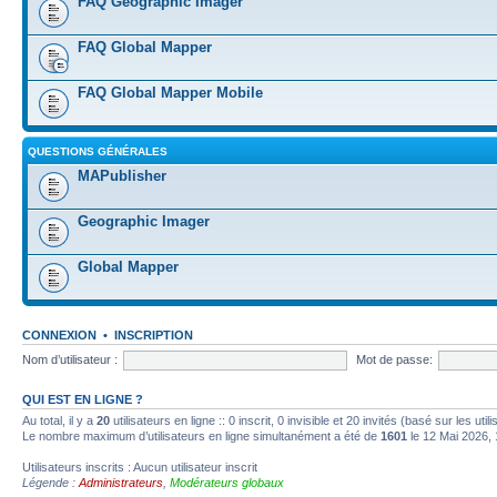
FAQ Geographic Imager
FAQ Global Mapper
FAQ Global Mapper Mobile
QUESTIONS GÉNÉRALES
MAPublisher
Geographic Imager
Global Mapper
CONNEXION
•
INSCRIPTION
Nom d’utilisateur :
Mot de passe:
QUI EST EN LIGNE ?
Au total, il y a
20
utilisateurs en ligne :: 0 inscrit, 0 invisible et 20 invités (basé sur les ut
Le nombre maximum d’utilisateurs en ligne simultanément a été de
1601
le 12 Mai 2026, 
Utilisateurs inscrits : Aucun utilisateur inscrit
Légende :
Administrateurs
,
Modérateurs globaux