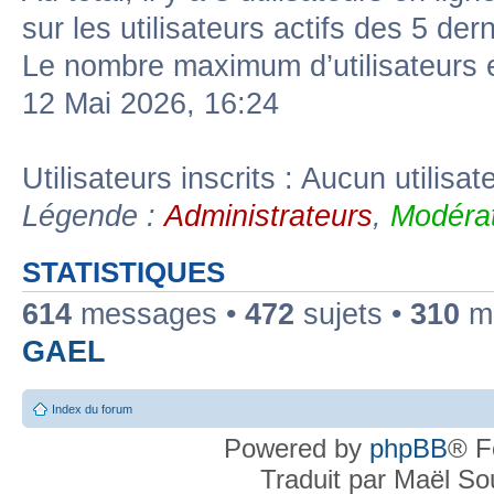
sur les utilisateurs actifs des 5 der
Le nombre maximum d’utilisateurs 
12 Mai 2026, 16:24
Utilisateurs inscrits : Aucun utilisate
Légende :
Administrateurs
,
Modérat
STATISTIQUES
614
messages •
472
sujets •
310
me
GAEL
Index du forum
Powered by
phpBB
® F
Traduit par Maël S