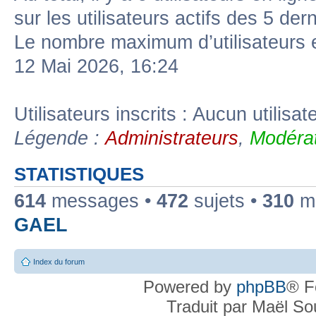
sur les utilisateurs actifs des 5 der
Le nombre maximum d’utilisateurs 
12 Mai 2026, 16:24
Utilisateurs inscrits : Aucun utilisate
Légende :
Administrateurs
,
Modérat
STATISTIQUES
614
messages •
472
sujets •
310
me
GAEL
Index du forum
Powered by
phpBB
® F
Traduit par Maël S