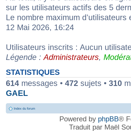
sur les utilisateurs actifs des 5 der
Le nombre maximum d’utilisateurs 
12 Mai 2026, 16:24
Utilisateurs inscrits : Aucun utilisate
Légende :
Administrateurs
,
Modérat
STATISTIQUES
614
messages •
472
sujets •
310
me
GAEL
Index du forum
Powered by
phpBB
® F
Traduit par Maël S