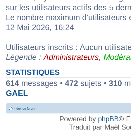
sur les utilisateurs actifs des 5 der
Le nombre maximum d’utilisateurs 
12 Mai 2026, 16:24
Utilisateurs inscrits : Aucun utilisate
Légende :
Administrateurs
,
Modérat
STATISTIQUES
614
messages •
472
sujets •
310
me
GAEL
Index du forum
Powered by
phpBB
® F
Traduit par Maël S