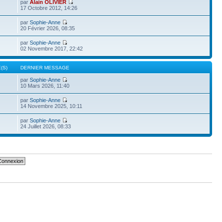
par
Alain OLIVIER
17 Octobre 2012, 14:26
par
Sophie-Anne
20 Février 2026, 08:35
par
Sophie-Anne
02 Novembre 2017, 22:42
(S)
DERNIER MESSAGE
par
Sophie-Anne
10 Mars 2026, 11:40
par
Sophie-Anne
14 Novembre 2025, 10:11
par
Sophie-Anne
24 Juillet 2026, 08:33