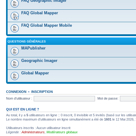
FAQ Geographic Imager
FAQ Global Mapper
FAQ Global Mapper Mobile
QUESTIONS GÉNÉRALES
MAPublisher
Geographic Imager
Global Mapper
CONNEXION
•
INSCRIPTION
Nom d’utilisateur :
Mot de passe:
QUI EST EN LIGNE ?
Au total, il y a
5
utilisateurs en ligne :: 0 inscrit, 0 invisible et 5 invités (basé sur les utili
Le nombre maximum d’utilisateurs en ligne simultanément a été de
1601
le 12 Mai 2026, 
Utilisateurs inscrits : Aucun utilisateur inscrit
Légende :
Administrateurs
,
Modérateurs globaux