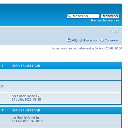
Recherche avancée
FAQ
Inscription
Connexion
Nous sommes actuellement le 07 Août 2026, 10:04
(S)
DERNIER MESSAGE
504
par
Sophie-Anne
24 Juillet 2026, 08:15
(S)
DERNIER MESSAGE
par
Sophie-Anne
17 Février 2026, 18:38