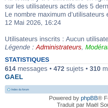
sur les utilisateurs actifs des 5 der
Le nombre maximum d’utilisateurs 
12 Mai 2026, 16:24
Utilisateurs inscrits : Aucun utilisate
Légende :
Administrateurs
,
Modérat
STATISTIQUES
614
messages •
472
sujets •
310
me
GAEL
Index du forum
Powered by
phpBB
® F
Traduit par Maël S