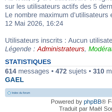
sur les utilisateurs actifs des 5 der
Le nombre maximum d’utilisateurs 
12 Mai 2026, 16:24
Utilisateurs inscrits : Aucun utilisate
Légende :
Administrateurs
,
Modérat
STATISTIQUES
614
messages •
472
sujets •
310
me
GAEL
Index du forum
Powered by
phpBB
® F
Traduit par Maël S