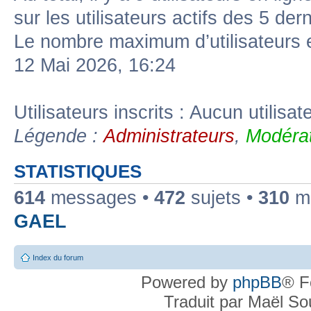
sur les utilisateurs actifs des 5 der
Le nombre maximum d’utilisateurs 
12 Mai 2026, 16:24
Utilisateurs inscrits : Aucun utilisate
Légende :
Administrateurs
,
Modérat
STATISTIQUES
614
messages •
472
sujets •
310
me
GAEL
Index du forum
Powered by
phpBB
® F
Traduit par Maël S