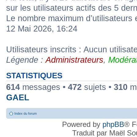
sur les utilisateurs actifs des 5 der
Le nombre maximum d’utilisateurs 
12 Mai 2026, 16:24
Utilisateurs inscrits : Aucun utilisate
Légende :
Administrateurs
,
Modérat
STATISTIQUES
614
messages •
472
sujets •
310
me
GAEL
Index du forum
Powered by
phpBB
® F
Traduit par Maël S