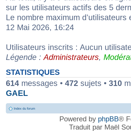
sur les utilisateurs actifs des 5 der
Le nombre maximum d’utilisateurs 
12 Mai 2026, 16:24
Utilisateurs inscrits : Aucun utilisate
Légende :
Administrateurs
,
Modérat
STATISTIQUES
614
messages •
472
sujets •
310
me
GAEL
Index du forum
Powered by
phpBB
® F
Traduit par Maël S