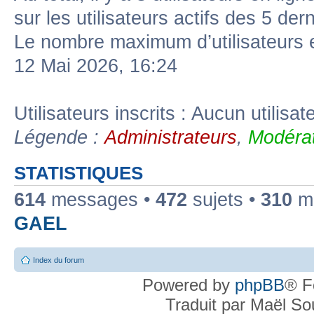
sur les utilisateurs actifs des 5 der
Le nombre maximum d’utilisateurs 
12 Mai 2026, 16:24
Utilisateurs inscrits : Aucun utilisate
Légende :
Administrateurs
,
Modérat
STATISTIQUES
614
messages •
472
sujets •
310
me
GAEL
Index du forum
Powered by
phpBB
® F
Traduit par Maël S