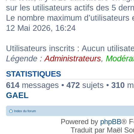
sur les utilisateurs actifs des 5 der
Le nombre maximum d’utilisateurs 
12 Mai 2026, 16:24
Utilisateurs inscrits : Aucun utilisate
Légende :
Administrateurs
,
Modérat
STATISTIQUES
614
messages •
472
sujets •
310
me
GAEL
Index du forum
Powered by
phpBB
® F
Traduit par Maël S