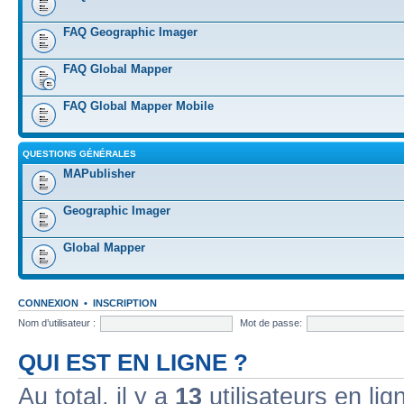
FAQ Geographic Imager
FAQ Global Mapper
FAQ Global Mapper Mobile
QUESTIONS GÉNÉRALES
MAPublisher
Geographic Imager
Global Mapper
CONNEXION
•
INSCRIPTION
Nom d’utilisateur :
Mot de passe:
QUI EST EN LIGNE ?
Au total, il y a
13
utilisateurs en lign