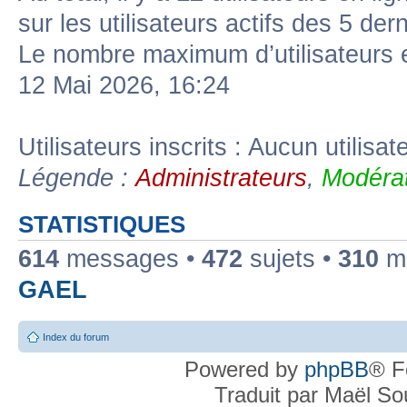
sur les utilisateurs actifs des 5 der
Le nombre maximum d’utilisateurs 
12 Mai 2026, 16:24
Utilisateurs inscrits : Aucun utilisate
Légende :
Administrateurs
,
Modérat
STATISTIQUES
614
messages •
472
sujets •
310
me
GAEL
Index du forum
Powered by
phpBB
® F
Traduit par Maël S