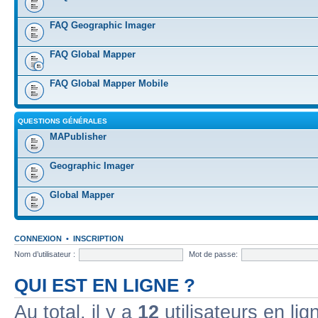
FAQ Geographic Imager
FAQ Global Mapper
FAQ Global Mapper Mobile
QUESTIONS GÉNÉRALES
MAPublisher
Geographic Imager
Global Mapper
CONNEXION
•
INSCRIPTION
Nom d’utilisateur :
Mot de passe:
QUI EST EN LIGNE ?
Au total, il y a
12
utilisateurs en lign