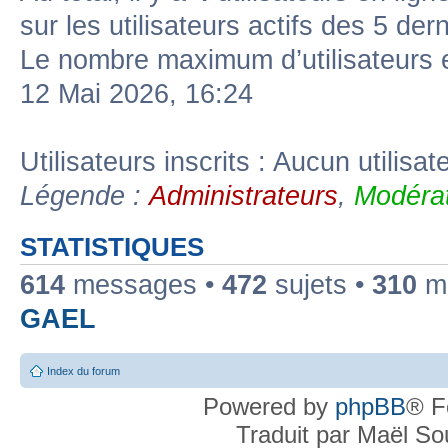
sur les utilisateurs actifs des 5 der
Le nombre maximum d’utilisateurs 
12 Mai 2026, 16:24
Utilisateurs inscrits : Aucun utilisate
Légende :
Administrateurs
,
Modérat
STATISTIQUES
614
messages •
472
sujets •
310
me
GAEL
Index du forum
Powered by
phpBB
® F
Traduit par Maël S