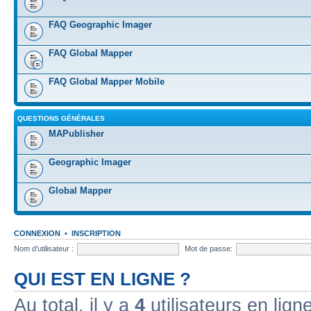
FAQ Geographic Imager
FAQ Global Mapper
FAQ Global Mapper Mobile
QUESTIONS GÉNÉRALES
MAPublisher
Geographic Imager
Global Mapper
CONNEXION
•
INSCRIPTION
Nom d’utilisateur :
Mot de passe:
QUI EST EN LIGNE ?
Au total, il y a
4
utilisateurs en ligne