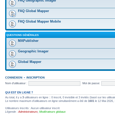
FAQ Geographic Imager
FAQ Global Mapper
FAQ Global Mapper Mobile
QUESTIONS GÉNÉRALES
MAPublisher
Geographic Imager
Global Mapper
CONNEXION
•
INSCRIPTION
Nom d’utilisateur :
Mot de passe:
QUI EST EN LIGNE ?
Au total, il y a
3
utilisateurs en ligne :: 0 inscrit, 0 invisible et 3 invités (basé sur les utili
Le nombre maximum d’utilisateurs en ligne simultanément a été de
1601
le 12 Mai 2026, 
Utilisateurs inscrits : Aucun utilisateur inscrit
Légende :
Administrateurs
,
Modérateurs globaux