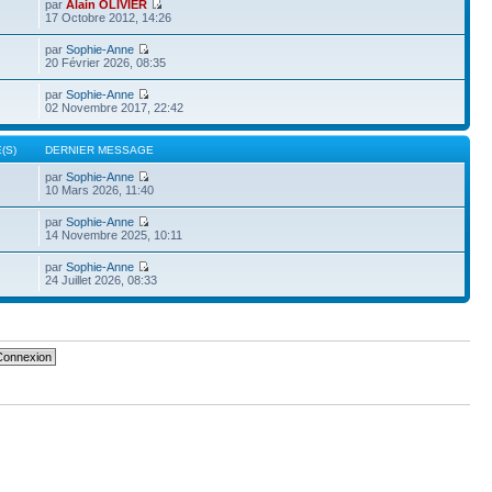
par
Alain OLIVIER
17 Octobre 2012, 14:26
par
Sophie-Anne
20 Février 2026, 08:35
par
Sophie-Anne
02 Novembre 2017, 22:42
(S)
DERNIER MESSAGE
par
Sophie-Anne
10 Mars 2026, 11:40
par
Sophie-Anne
14 Novembre 2025, 10:11
par
Sophie-Anne
24 Juillet 2026, 08:33