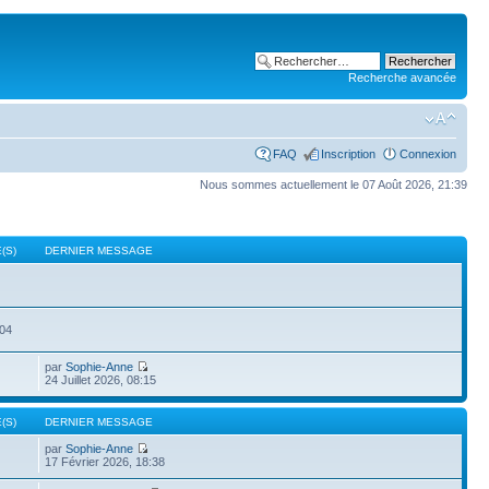
Recherche avancée
FAQ
Inscription
Connexion
Nous sommes actuellement le 07 Août 2026, 21:39
(S)
DERNIER MESSAGE
504
par
Sophie-Anne
24 Juillet 2026, 08:15
(S)
DERNIER MESSAGE
par
Sophie-Anne
17 Février 2026, 18:38