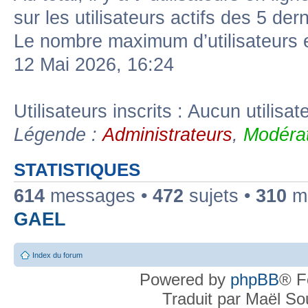
sur les utilisateurs actifs des 5 der
Le nombre maximum d’utilisateurs 
12 Mai 2026, 16:24
Utilisateurs inscrits : Aucun utilisate
Légende :
Administrateurs
,
Modérat
STATISTIQUES
614
messages •
472
sujets •
310
me
GAEL
Index du forum
Powered by
phpBB
® F
Traduit par Maël S