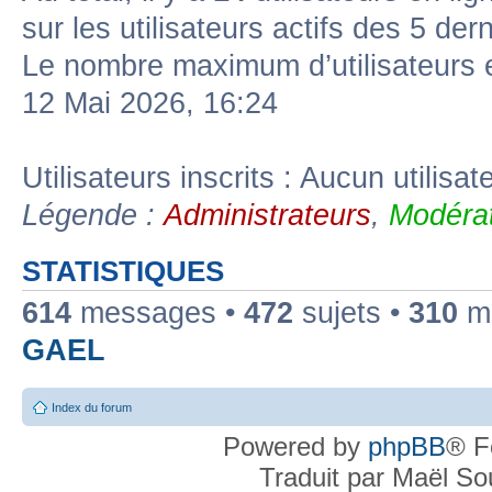
sur les utilisateurs actifs des 5 der
Le nombre maximum d’utilisateurs 
12 Mai 2026, 16:24
Utilisateurs inscrits : Aucun utilisate
Légende :
Administrateurs
,
Modérat
STATISTIQUES
614
messages •
472
sujets •
310
me
GAEL
Index du forum
Powered by
phpBB
® F
Traduit par Maël S