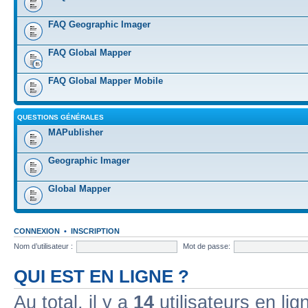
FAQ Geographic Imager
FAQ Global Mapper
FAQ Global Mapper Mobile
QUESTIONS GÉNÉRALES
MAPublisher
Geographic Imager
Global Mapper
CONNEXION
•
INSCRIPTION
Nom d’utilisateur :
Mot de passe:
QUI EST EN LIGNE ?
Au total, il y a
14
utilisateurs en lign