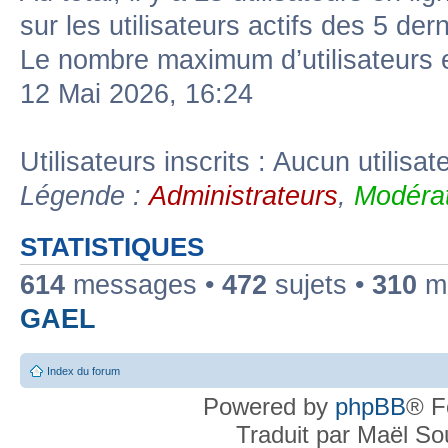
sur les utilisateurs actifs des 5 der
Le nombre maximum d’utilisateurs 
12 Mai 2026, 16:24
Utilisateurs inscrits : Aucun utilisate
Légende :
Administrateurs
,
Modérat
STATISTIQUES
614
messages •
472
sujets •
310
me
GAEL
Index du forum
Powered by
phpBB
® F
Traduit par Maël S