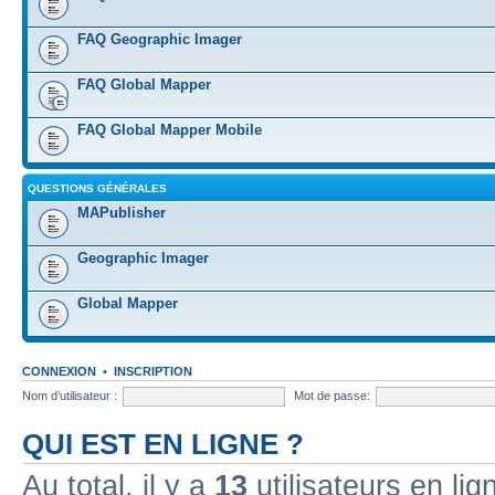
FAQ Geographic Imager
FAQ Global Mapper
FAQ Global Mapper Mobile
QUESTIONS GÉNÉRALES
MAPublisher
Geographic Imager
Global Mapper
CONNEXION
•
INSCRIPTION
Nom d’utilisateur :
Mot de passe:
QUI EST EN LIGNE ?
Au total, il y a
13
utilisateurs en lign