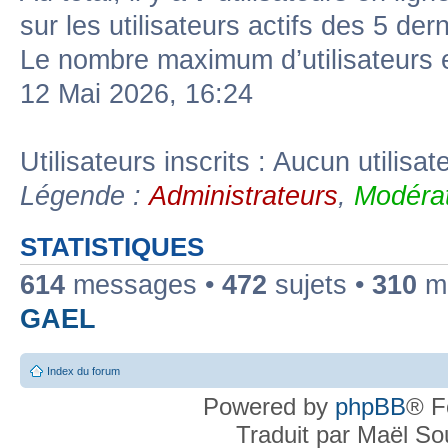
sur les utilisateurs actifs des 5 der
Le nombre maximum d’utilisateurs 
12 Mai 2026, 16:24
Utilisateurs inscrits : Aucun utilisate
Légende :
Administrateurs
,
Modérat
STATISTIQUES
614
messages •
472
sujets •
310
me
GAEL
Index du forum
Powered by
phpBB
® F
Traduit par Maël S