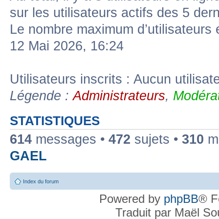
sur les utilisateurs actifs des 5 der
Le nombre maximum d’utilisateurs 
12 Mai 2026, 16:24
Utilisateurs inscrits : Aucun utilisate
Légende :
Administrateurs
,
Modérat
STATISTIQUES
614
messages •
472
sujets •
310
me
GAEL
Index du forum
Powered by
phpBB
® F
Traduit par Maël S