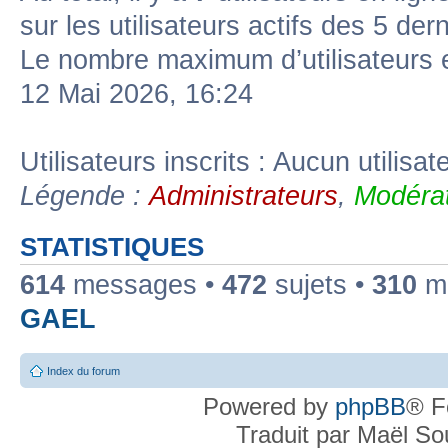
sur les utilisateurs actifs des 5 der
Le nombre maximum d’utilisateurs 
12 Mai 2026, 16:24
Utilisateurs inscrits : Aucun utilisate
Légende :
Administrateurs
,
Modérat
STATISTIQUES
614
messages •
472
sujets •
310
me
GAEL
Index du forum
Powered by
phpBB
® F
Traduit par Maël S