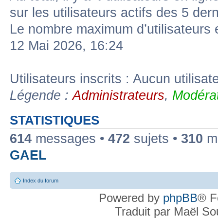
sur les utilisateurs actifs des 5 der
Le nombre maximum d’utilisateurs 
12 Mai 2026, 16:24
Utilisateurs inscrits : Aucun utilisate
Légende :
Administrateurs
,
Modérat
STATISTIQUES
614
messages •
472
sujets •
310
me
GAEL
Index du forum
Powered by
phpBB
® F
Traduit par Maël S