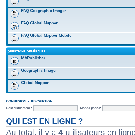
FAQ Geographic Imager
FAQ Global Mapper
FAQ Global Mapper Mobile
QUESTIONS GÉNÉRALES
MAPublisher
Geographic Imager
Global Mapper
CONNEXION
•
INSCRIPTION
Nom d’utilisateur :
Mot de passe:
QUI EST EN LIGNE ?
Au total, il y a
4
utilisateurs en ligne