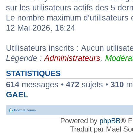
sur les utilisateurs actifs des 5 der
Le nombre maximum d’utilisateurs 
12 Mai 2026, 16:24
Utilisateurs inscrits : Aucun utilisate
Légende :
Administrateurs
,
Modérat
STATISTIQUES
614
messages •
472
sujets •
310
me
GAEL
Index du forum
Powered by
phpBB
® F
Traduit par Maël S