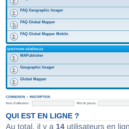
FAQ Geographic Imager
FAQ Global Mapper
FAQ Global Mapper Mobile
QUESTIONS GÉNÉRALES
MAPublisher
Geographic Imager
Global Mapper
CONNEXION
•
INSCRIPTION
Nom d’utilisateur :
Mot de passe:
QUI EST EN LIGNE ?
Au total, il y a
14
utilisateurs en lign