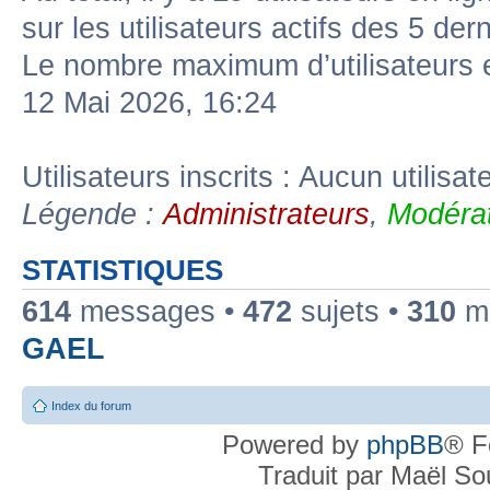
sur les utilisateurs actifs des 5 der
Le nombre maximum d’utilisateurs 
12 Mai 2026, 16:24
Utilisateurs inscrits : Aucun utilisate
Légende :
Administrateurs
,
Modérat
STATISTIQUES
614
messages •
472
sujets •
310
me
GAEL
Index du forum
Powered by
phpBB
® F
Traduit par Maël S