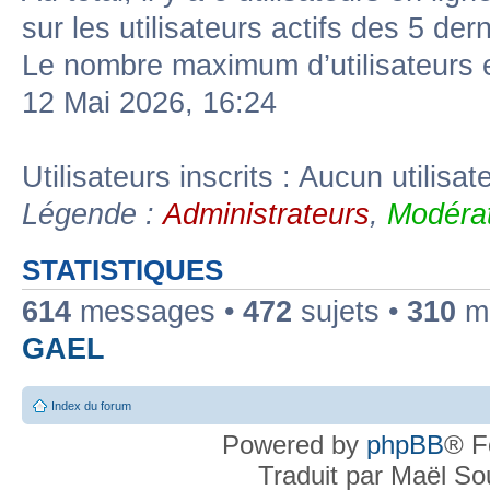
sur les utilisateurs actifs des 5 der
Le nombre maximum d’utilisateurs 
12 Mai 2026, 16:24
Utilisateurs inscrits : Aucun utilisate
Légende :
Administrateurs
,
Modérat
STATISTIQUES
614
messages •
472
sujets •
310
me
GAEL
Index du forum
Powered by
phpBB
® F
Traduit par Maël S