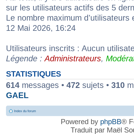
sur les utilisateurs actifs des 5 der
Le nombre maximum d’utilisateurs 
12 Mai 2026, 16:24
Utilisateurs inscrits : Aucun utilisate
Légende :
Administrateurs
,
Modérat
STATISTIQUES
614
messages •
472
sujets •
310
me
GAEL
Index du forum
Powered by
phpBB
® F
Traduit par Maël S