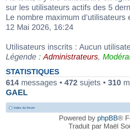
sur les utilisateurs actifs des 5 der
Le nombre maximum d’utilisateurs 
12 Mai 2026, 16:24
Utilisateurs inscrits : Aucun utilisate
Légende :
Administrateurs
,
Modérat
STATISTIQUES
614
messages •
472
sujets •
310
me
GAEL
Index du forum
Powered by
phpBB
® F
Traduit par Maël S