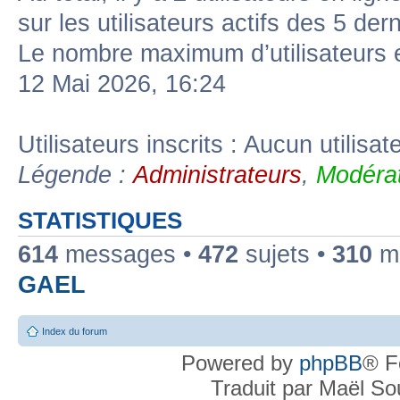
sur les utilisateurs actifs des 5 der
Le nombre maximum d’utilisateurs 
12 Mai 2026, 16:24
Utilisateurs inscrits : Aucun utilisate
Légende :
Administrateurs
,
Modérat
STATISTIQUES
614
messages •
472
sujets •
310
me
GAEL
Index du forum
Powered by
phpBB
® F
Traduit par Maël S