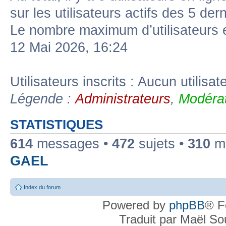
sur les utilisateurs actifs des 5 der
Le nombre maximum d’utilisateurs 
12 Mai 2026, 16:24
Utilisateurs inscrits : Aucun utilisate
Légende :
Administrateurs
,
Modérat
STATISTIQUES
614
messages •
472
sujets •
310
me
GAEL
Index du forum
Powered by
phpBB
® F
Traduit par Maël S