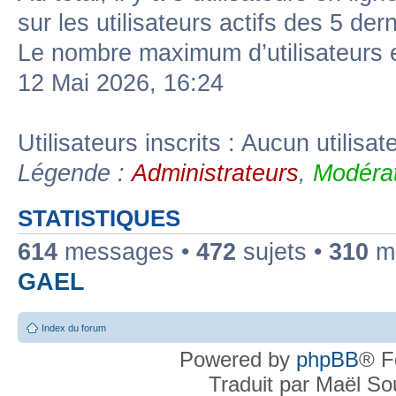
sur les utilisateurs actifs des 5 der
Le nombre maximum d’utilisateurs 
12 Mai 2026, 16:24
Utilisateurs inscrits : Aucun utilisate
Légende :
Administrateurs
,
Modérat
STATISTIQUES
614
messages •
472
sujets •
310
me
GAEL
Index du forum
Powered by
phpBB
® F
Traduit par Maël S