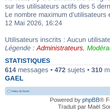
sur les utilisateurs actifs des 5 der
Le nombre maximum d’utilisateurs 
12 Mai 2026, 16:24
Utilisateurs inscrits : Aucun utilisate
Légende :
Administrateurs
,
Modérat
STATISTIQUES
614
messages •
472
sujets •
310
me
GAEL
Index du forum
Powered by
phpBB
® F
Traduit par Maël S